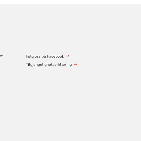
et
Følg oss på Facebook
Tilgjengelighetserklæring
e