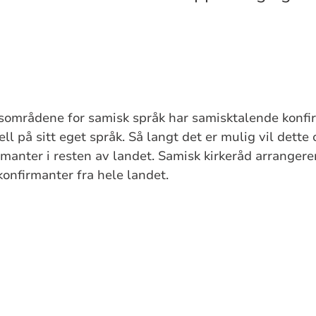
sområdene for samisk språk har samisktalende konfirm
l på sitt eget språk. Så langt det er mulig vil dette
manter i resten av landet. Samisk kirkeråd arrangere
konfirmanter fra hele landet.