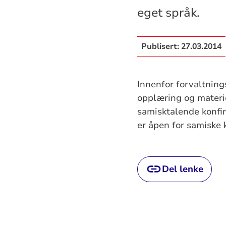
eget språk.
Publisert:
27.03.2014
Innenfor forvaltning
opplæring og materiel
samisktalende konfir
er åpen for samiske 
Del lenke