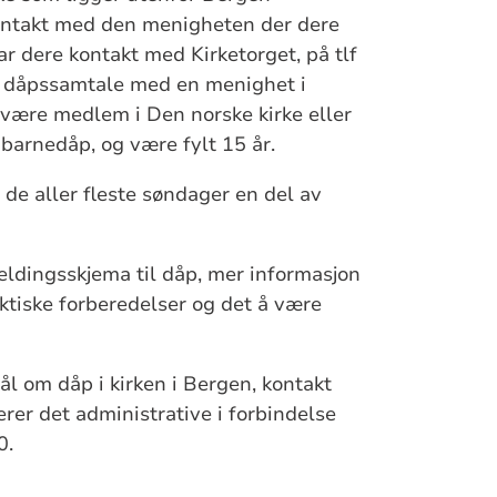
ntakt med den menigheten der dere
ar dere kontakt med Kirketorget, på tlf
e dåpssamtale med en menighet i
være medlem i Den norske kirke eller
 barnedåp, og være fylt 15 år.
p de aller fleste søndager en del av
ldingsskjema til dåp, mer informasjon
tiske forberedelser og det å være
l om dåp i kirken i Bergen, kontakt
rer det administrative i forbindelse
0.