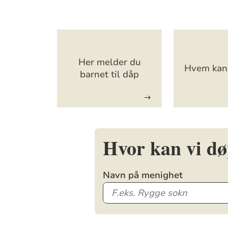
Artikkelsnarveger
Her melder du
Hvem kan 
barnet til dåp
Hvor kan vi d
Navn på menighet