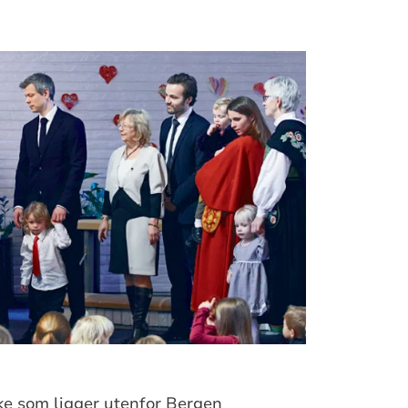
rke som ligger utenfor Bergen