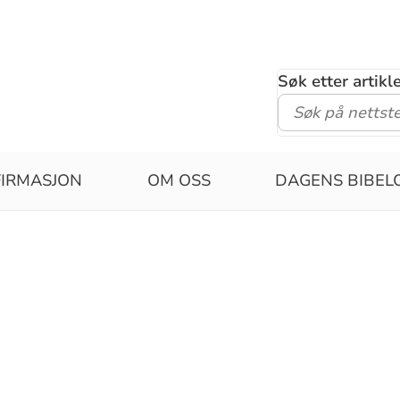
Søk etter artik
IRMASJON
OM OSS
DAGENS BIBEL