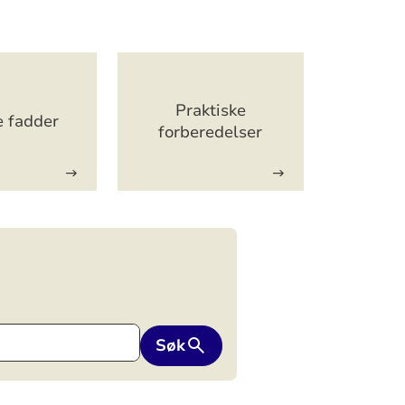
Praktiske
 fadder
forberedelser
Søk