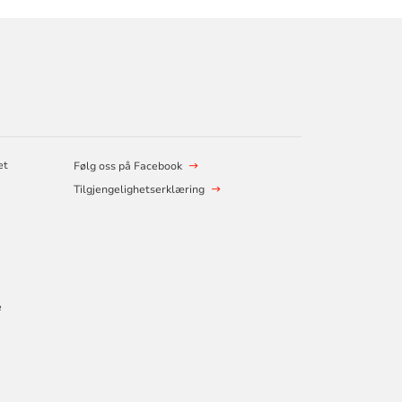
et
Følg oss på Facebook
Tilgjengelighetserklæring
e