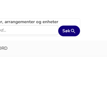
ler, arrangementer og enheter
Søk
ORD