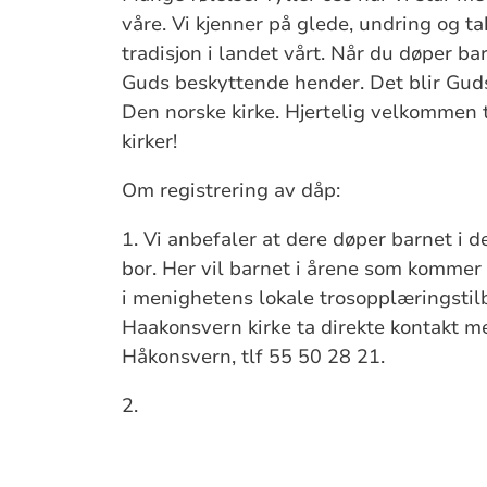
våre. Vi kjenner på glede, undring og 
tradisjon i landet vårt. Når du døper bar
Guds beskyttende hender. Det blir Gu
Den norske kirke. Hjertelig velkommen ti
kirker!
Om registrering av dåp:
1. Vi anbefaler at dere døper barnet i
bor. Her vil barnet i årene som kommer 
i menighetens lokale trosopplæringstil
Haakonsvern kirke ta direkte kontakt m
Håkonsvern, tlf 55 50 28 21.
2.