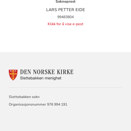
Sokneprest
LARS PETTER EIDE
99483804
Klikk for å vise e-post
KONTAKTINFORMASJON
FOR
SLETTEBAKKEN
MENIGHET
Slettebakken sokn
Organisasjonsnummer 976 994 191