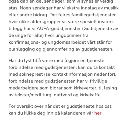
også dåp en del søndager, som vi synes er veldig
stas! Noen søndager har vi ekstra innslag av musikk
eller andre bidrag. Det feires familiegudstjenester
hvor ulike aldersgrupper vil være spesielt invitert. I
tillegg har vi AUFA-gudstjenester (Gudstjeneste av
de unge for alle) hvor ungdommer fra
konfirmasjons- og ungdomsarbeidet vårt står for
planlegging og gjennomføring av gudstjenesten.
Har du lyst til å være med å gjøre en tjeneste i
forbindelse med gudstjenesten, kan du ta kontakt
med sokneprest (se kontaktinformasjon nedenfor). I
forbindelse med gudstjenesten har vi frivillige
medarbeidere som bidrar som kirkeverter, til lesing
av tekster/medliturg, nattverd og kirkekaffe.
For oversikt over når det er gudstjeneste hos oss
kan du klikke deg inn på kalenderen vår
her