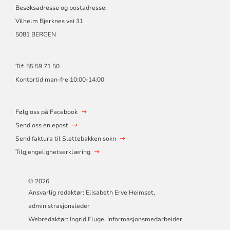
Besøksadresse og postadresse:
Vilhelm Bjerknes vei 31
5081 BERGEN
Tlf: 55 59 71 50
Kontortid man-fre 10:00-14:00
Følg oss på Facebook
Send oss en epost
Send faktura til Slettebakken sokn
Tilgjengelighetserklæring
© 2026
Ansvarlig redaktør: Elisabeth Erve Heimset,
administrasjonsleder
Webredaktør: Ingrid Fluge, informasjonsmedarbeider