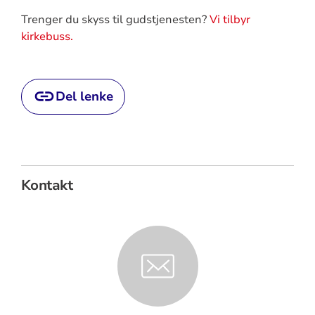
Trenger du skyss til gudstjenesten?
Vi tilbyr
kirkebuss.
Del lenke
Kontakt