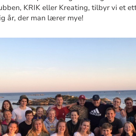
lubben, KRIK eller Kreating, tilbyr vi et et
g år, der man lærer mye!