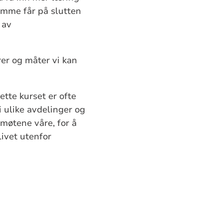
emme får på slutten
 av
er og måter vi kan
ette kurset er ofte
 ulike avdelinger og
 møtene våre, for å
livet utenfor