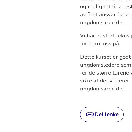
og mulighet til å t
av året ansvar for å
ungdomsarbeidet.
Vi har et stort foku
forbedre oss på.
Dette kurset er godt
ungdomsledere som h
for de større turene 
sikre at det vi lærer
ungdomsarbeidet.
Del lenke