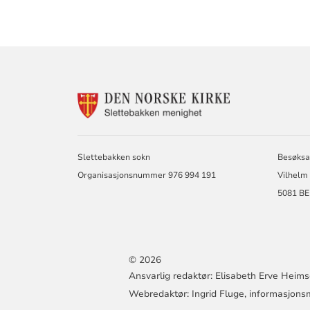
KONTAKTINF
FOR
SLETTEBAKKE
MENIGHET
Slettebakken sokn
Besøksa
Organisasjonsnummer 976 994 191
Vilhelm 
5081 B
© 2026
Ansvarlig redaktør: Elisabeth Erve Heims
Webredaktør: Ingrid Fluge, informasjon