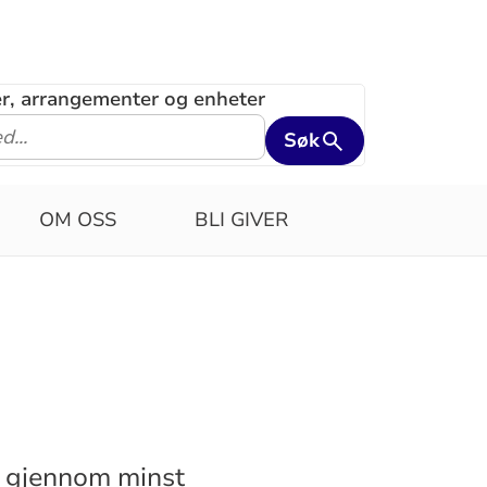
ler, arrangementer og enheter
Søk
OM OSS
BLI GIVER
t gjennom minst