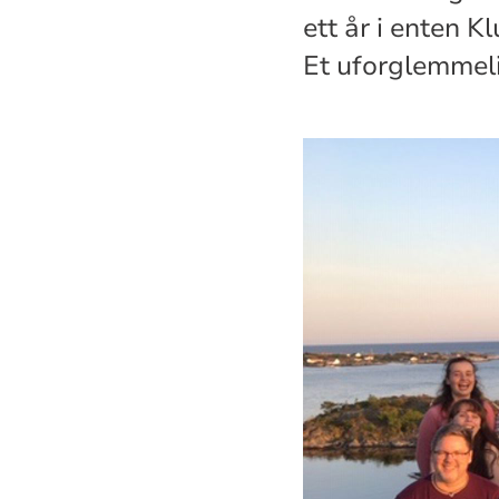
ett år i enten K
Et uforglemmeli