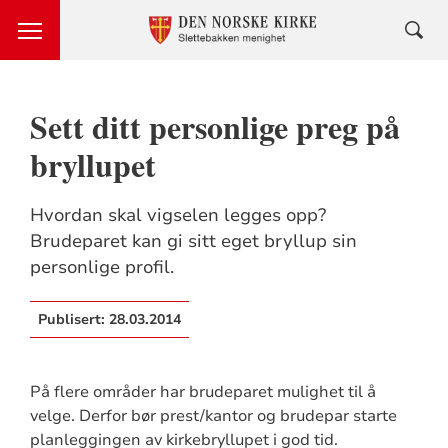
Sett ditt personlige preg på
bryllupet
Hvordan skal vigselen legges opp?
Brudeparet kan gi sitt eget bryllup sin
personlige profil.
Publisert:
28.03.2014
På flere områder har brudeparet mulighet til å
velge. Derfor bør prest/kantor og brudepar starte
planleggingen av kirkebryllupet i god tid.