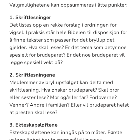
Valgmulighetene kan oppsummeres i åtte punkter:
1. Skriftlesninger
Det listes opp en rekke forslag i ordningen for
vigsel. I praksis står hele Bibelen til disposisjon for
å finne tekster som passer for det bryllup det
gjelder. Hva skal leses? Er det tema som betyr noe
spesielt for brudeparet? Er det noe brudeparet vil
legge spesiell vekt på?
2. Skriftlesningene
Medlemmer av bryllupsfølget kan delta med
skriftlesning. Hva ønsker brudeparet? Skal bror
eller søster lese? Mor og/eller far? Forloverne?
Venner? Andre i familien? Eller vil brudeparet helst
at presten skal lese?
3. Ekteskapsløftene
Ekteskapsløftene kan inngås på to måter. Første