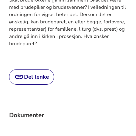
Skal brudefolkene gå inn sammen? Skal det være
med brudepiker og brudesvenner? I veiledningen til
ordningen for vigsel heter det: Dersom det er
ønskelig, kan brudeparet, en eller begge, forlovere,
representant(er) for familiene, liturg (dvs. prest) og
andre gå inn i kirken i prosesjon. Hva ønsker
brudeparet?
Del lenke
Dokumenter