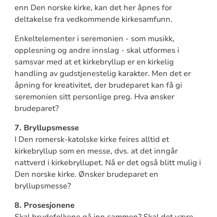
enn Den norske kirke, kan det her åpnes for
deltakelse fra vedkommende kirkesamfunn.
Enkeltelementer i seremonien - som musikk,
opplesning og andre innslag - skal utformes i
samsvar med at et kirkebryllup er en kirkelig
handling av gudstjenestelig karakter. Men det er
åpning for kreativitet, der brudeparet kan få gi
seremonien sitt personlige preg. Hva ønsker
brudeparet?
7. Bryllupsmesse
I Den romersk-katolske kirke feires alltid et
kirkebryllup som en messe, dvs. at det inngår
nattverd i kirkebryllupet. Nå er det også blitt mulig i
Den norske kirke. Ønsker brudeparet en
bryllupsmesse?
8. Prosesjonene