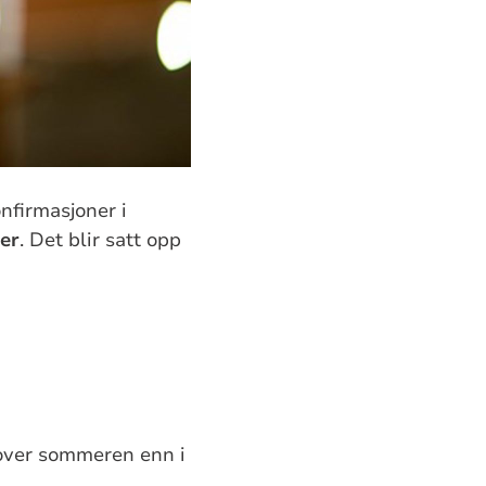
nfirmasjoner i
er
. Det blir satt opp
e over sommeren enn i