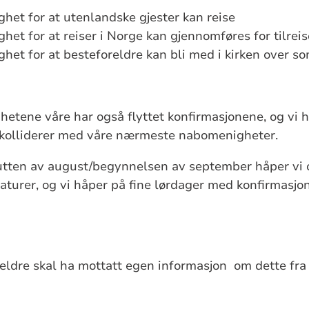
ghet for at utenlandske gjester kan reise
het for at reiser i Norge kan gjennomføres for tilrei
ghet for at besteforeldre kan bli med i kirken over 
etene våre har også flyttet konfirmasjonene, og vi ha
 kolliderer med våre nærmeste nabomenigheter.
utten av august/begynnelsen av september håper vi o
urer, og vi håper på fine lørdager med konfirmasjon
eldre skal ha mottatt egen informasjon om dette fra 