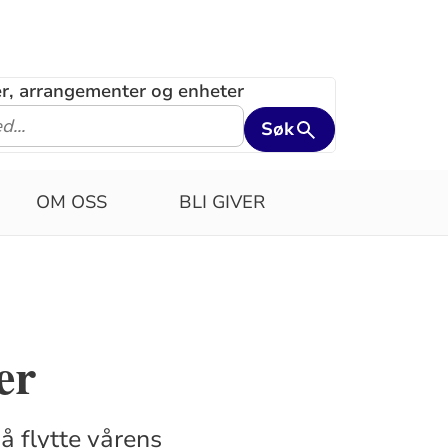
ler, arrangementer og enheter
Søk
OM OSS
BLI GIVER
er
å flytte vårens