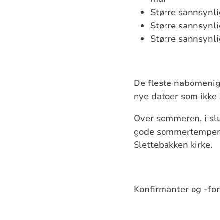
Større sannsynli
Større sannsynlig
Større sannsynli
De fleste nabomenigh
nye datoer som ikke
Over sommeren, i sl
gode sommertemperat
Slettebakken kirke.
Konfirmanter og -for