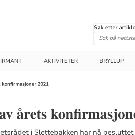
Søk etter artik
FIRMANT
AKTIVITETER
BRYLLUP
t konfirmasjoner 2021
 av årets konfirmasjon
tsrådet i Slettebakken har nå besluttet 