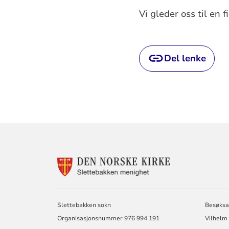
Vi gleder oss til en
Del lenke
KONTAKTINF
FOR
SLETTEBAKKE
MENIGHET
Slettebakken sokn
Besøksa
Organisasjonsnummer 976 994 191
Vilhelm 