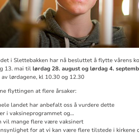
et i Slettebakken har nå besluttet å flytte vårens ko
g 13. mai til
lørdag 28. august og lørdag 4. septemb
 av lørdagene, kl 10.30 og 12.30
ne flyttingen at flere årsaker:
ele landet har anbefalt oss å vurdere dette
ser i vaksineprogrammet og…
vil mange flere være vaksinert
nsynlighet for at vi kan være flere tilstede i kirken