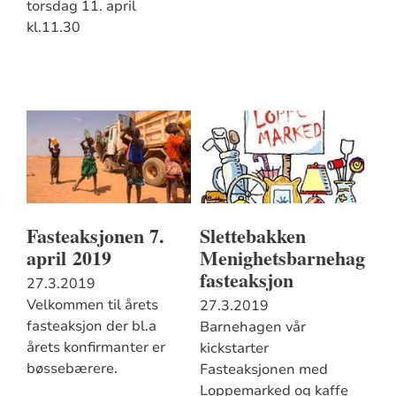
torsdag 11. april
kl.11.30
Fasteaksjonen 7.
Slettebakken
april 2019
Menighetsbarnehages
fasteaksjon
27.3.2019
Velkommen til årets
27.3.2019
fasteaksjon der bl.a
Barnehagen vår
årets konfirmanter er
kickstarter
bøssebærere.
Fasteaksjonen med
Loppemarked og kaffe