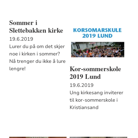
Sommer i
Slettebakken kirke
19.6.2019
Lurer du på om det skjer
noe i kirken i sommer?
Nå trenger du ikke å lure
Kor-sommerskole
lengre!
2019 Lund
19.6.2019
Ung kirkesang inviterer
til kor-sommerskole i
Kristiansand