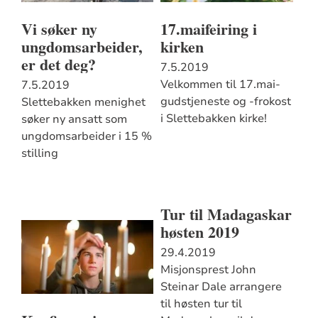
Vi søker ny
17.maifeiring i
ungdomsarbeider,
kirken
er det deg?
7.5.2019
Velkommen til 17.mai-
7.5.2019
gudstjeneste og -frokost
Slettebakken menighet
i Slettebakken kirke!
søker ny ansatt som
ungdomsarbeider i 15 %
stilling
Tur til Madagaskar
høsten 2019
29.4.2019
Misjonsprest John
Steinar Dale arrangere
til høsten tur til