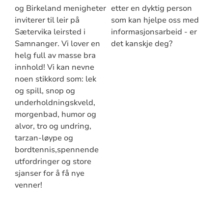
og Birkeland menigheter
etter en dyktig person
inviterer til leir på
som kan hjelpe oss med
Sætervika leirsted i
informasjonsarbeid - er
Samnanger. Vi lover en
det kanskje deg?
helg full av masse bra
innhold! Vi kan nevne
noen stikkord som: lek
og spill, snop og
underholdningskveld,
morgenbad, humor og
alvor, tro og undring,
tarzan-løype og
bordtennis,spennende
utfordringer og store
sjanser for å få nye
venner!