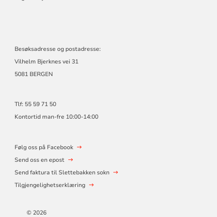
Besøksadresse og postadresse:
Vilhelm Bjerknes vei 31
5081 BERGEN
Tlf: 55 59 71 50
Kontortid man-fre 10:00-14:00
Følg oss på Facebook
Send oss en epost
Send faktura til Slettebakken sokn
Tilgjengelighetserklæring
© 2026