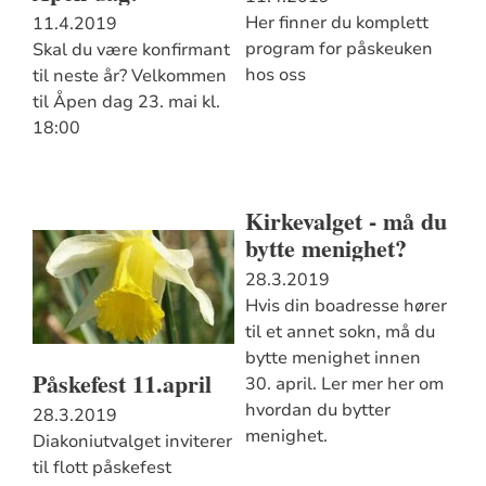
Her finner du komplett
11.4.2019
program for påskeuken
Skal du være konfirmant
hos oss
til neste år? Velkommen
til Åpen dag 23. mai kl.
18:00
Kirkevalget - må du
bytte menighet?
28.3.2019
Hvis din boadresse hører
til et annet sokn, må du
bytte menighet innen
Påskefest 11.april
30. april. Ler mer her om
hvordan du bytter
28.3.2019
menighet.
Diakoniutvalget inviterer
til flott påskefest