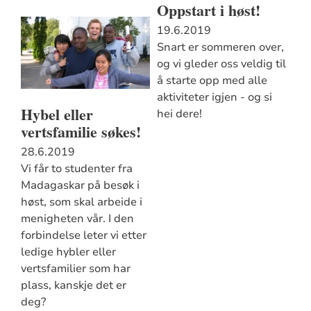
Oppstart i høst!
19.6.2019
Snart er sommeren over,
og vi gleder oss veldig til
å starte opp med alle
aktiviteter igjen - og si
Hybel eller
hei dere!
vertsfamilie søkes!
28.6.2019
Vi får to studenter fra
Madagaskar på besøk i
høst, som skal arbeide i
menigheten vår. I den
forbindelse leter vi etter
ledige hybler eller
vertsfamilier som har
plass, kanskje det er
deg?