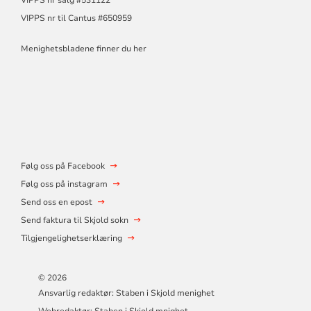
VIPPS nr til Cantus #650959
Menighetsbladene finner du her
Følg oss på Facebook
Følg oss på instagram
Send oss en epost
Send faktura til Skjold sokn
Tilgjengelighetserklæring
© 2026
Ansvarlig redaktør: Staben i Skjold menighet
Webredaktør: Staben i Skjold mnighet