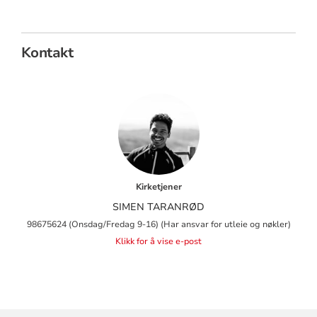
Kontakt
Kirketjener
SIMEN TARANRØD
98675624 (Onsdag/Fredag 9-16) (Har ansvar for utleie og nøkler)
Klikk for å vise e-post