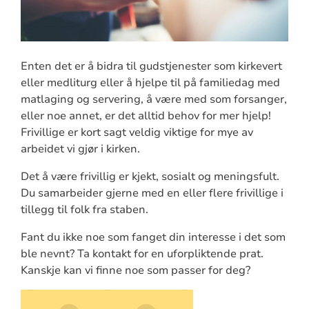
Enten det er å bidra til gudstjenester som kirkevert
eller medliturg eller å hjelpe til på familiedag med
matlaging og servering, å være med som forsanger,
eller noe annet, er det alltid behov for mer hjelp!
Frivillige er kort sagt veldig viktige for mye av
arbeidet vi gjør i kirken.
Det å være frivillig er kjekt, sosialt og meningsfult.
Du samarbeider gjerne med en eller flere frivillige i
tillegg til folk fra staben.
Fant du ikke noe som fanget din interesse i det som
ble nevnt? Ta kontakt for en uforpliktende prat.
Kanskje kan vi finne noe som passer for deg?