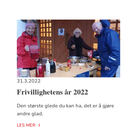
31.3.2022
Frivillighetens år 2022
Den største glede du kan ha, det er å gjøre
andre glad.
LES MER