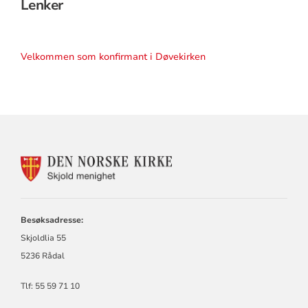
Lenker
Velkommen som konfirmant i Døvekirken
KONTAKTINFORMASJON
FOR
SKJOLD
MENIGHET
Besøksadresse:
Skjoldlia 55
5236 Rådal
Tlf: 55 59 71 10