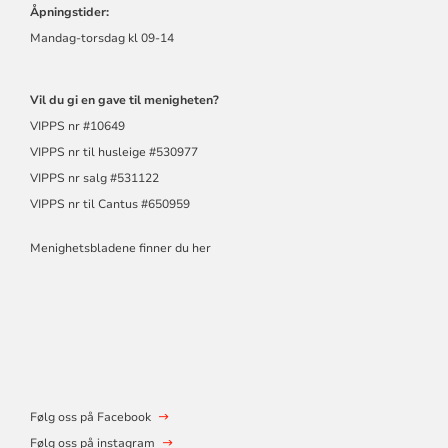
Åpningstider:
Mandag-torsdag kl 09-14
Vil du gi en gave til menigheten?
VIPPS nr #10649
VIPPS nr til husleige #530977
VIPPS nr salg #531122
VIPPS nr til Cantus #650959
Menighetsbladene finner du her
Følg oss på Facebook
Følg oss på instagram