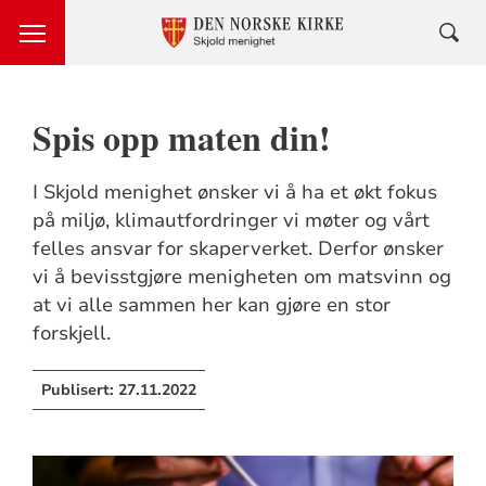
Spis opp maten din!
I Skjold menighet ønsker vi å ha et økt fokus
på miljø, klimautfordringer vi møter og vårt
felles ansvar for skaperverket. Derfor ønsker
vi å bevisstgjøre menigheten om matsvinn og
at vi alle sammen her kan gjøre en stor
forskjell.
Publisert:
27.11.2022