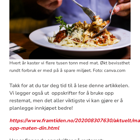
Hvert år kaster vi flere tusen tonn med mat. Økt bevissthet
rundt forbruk er med på å spare miljøet. Foto: canva.com
Takk for at du tar deg tid til å lese denne artikkelen.
Vi legger også ut oppskrifter for å bruke opp
restemat, men det aller viktigste vi kan gjøre er å
planlegge innkjøpet bedre!
https://www.framtiden.no/202008307630/aktuelt/mat
opp-maten-din.html