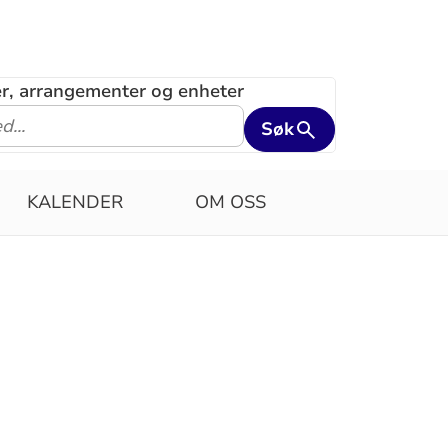
ler, arrangementer og enheter
Søk
KALENDER
OM OSS