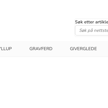
Søk etter artik
YLLUP
GRAVFERD
GIVERGLEDE