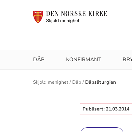
DÅP
KONFIRMANT
BR
Brødsmulesti
Skjold menighet
Dåp
Dåpsliturgien
Publisert:
21.03.2014