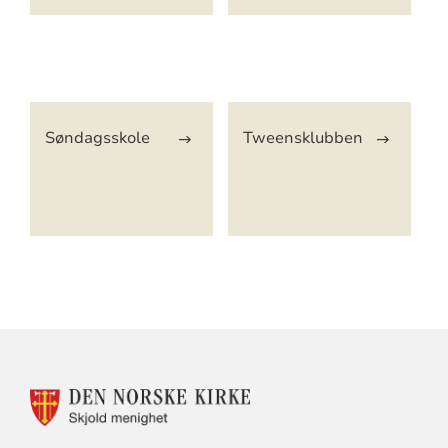
Artikkelsnarveger
Søndagsskole
Tweensklubben
KONTAKTINFORMASJON
FOR
SKJOLD