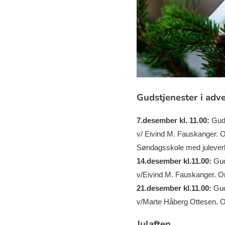
Gudstjenester i adv
7
.desember kl. 11.00:
Gud
v/ Eivind M. Fauskanger. O
Søndagsskole med juleve
14.desember kl.11.00:
Gud
v/Eivind M. Fauskanger. O
21.desember kl.11.00:
Gud
v/Marte Håberg Ottesen. O
Julaften