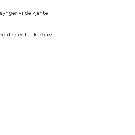
 synger vi de kjente
og den er litt kortere