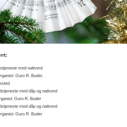
ent:
stjeneste med nattverd
rganist: Guro R. Buder.
rksted
stjeneste med dåp og nattverd
rganist: Guro R. Buder
stjeneste med dåp og nattverd
rganist: Guro R. Buder