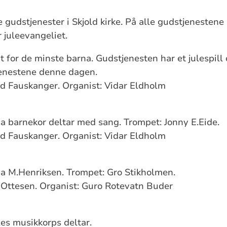
re gudstjenester i Skjold kirke. På alle gudstjenestene
 juleevangeliet.
gt for de minste barna. Gudstjenesten har et julespill 
enestene denne dagen.
nd Fauskanger. Organist: Vidar Eldholm
 barnekor deltar med sang. Trompet: Jonny E.Eide.
nd Fauskanger. Organist: Vidar Eldholm
a M.Henriksen. Trompet: Gro Stikholmen.
 Ottesen. Organist: Guro Rotevatn Buder
les musikkorps deltar.