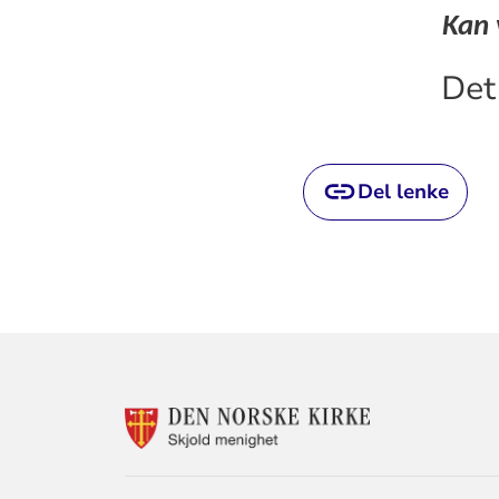
Kan 
Det
Del lenke
KONTAKTINF
FOR
SKJOLD
MENIGHET