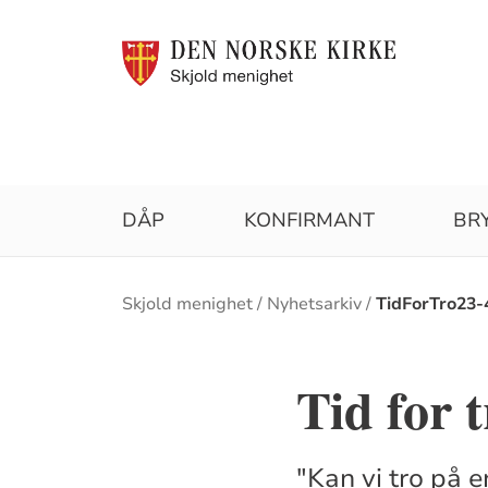
DÅP
KONFIRMANT
BR
Brødsmulesti
Skjold menighet
Nyhetsarkiv
TidForTro23-
Tid for t
"Kan vi tro på 