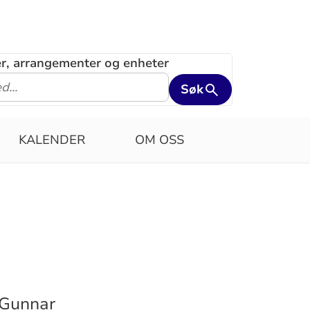
ler, arrangementer og enheter
Søk
KALENDER
OM OSS
d Gunnar