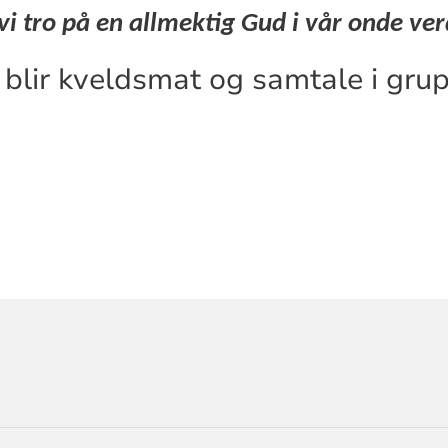
vi tro på en allmektig Gud i vår onde ve
 blir kveldsmat og samtale i grup
ORMASJON