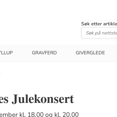
Søk etter artik
YLLUP
GRAVFERD
GIVERGLEDE
2
es Julekonsert
mber kl. 18.00 og kl. 20.00