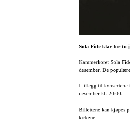
Sola Fide klar for to 
Kammerkoret Sola Fide v
desember. De populære 
I tillegg til konserten
desember kl. 20:00.
Billettene kan kjøpes 
kirkene.