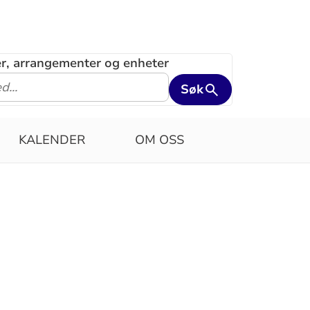
ler, arrangementer og enheter
Søk
KALENDER
OM OSS