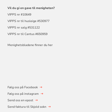
Vil du gi en gave til menigheten?
VIPPS nr #10649
VIPPS nr til husleige #530977
VIPPS nr salg #531122
VIPPS nr til Cantus #650959
Menighetsbladene finner du her
Følg oss på Facebook
Følg oss på instagram
Send oss en epost
Send faktura til Skjold sokn