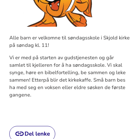
Alle barn er velkomne til søndagsskole i Skjold kirke
på søndag kl. 11!
Vi er med på starten av gudstjenesten og går
samlet til kjelleren for å ha søndagsskole. Vi skal
synge, høre en bibelfortelling, be sammen og leke
sammen! Etterpå blir det kirkekaffe. Små barn bes
ha med seg en voksen eller eldre søsken de første
gangene.
Del lenke