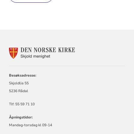
KONTAKTINFORMASJON
FOR
SKJOLD
MENIGHET
Besøksadresse:
Skjoldlia 55
5236 Rådal
Tlf: 55 59 71 10
Åpningstider:
Mandag-torsdag kl 09-14