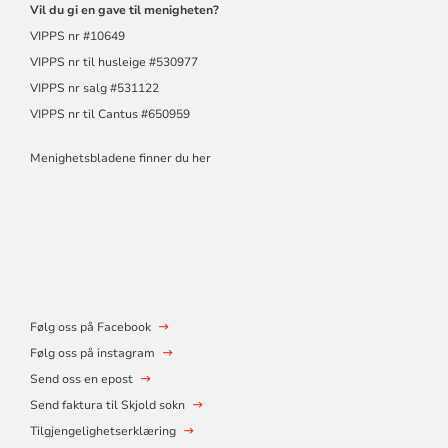
Vil du gi en gave til menigheten?
VIPPS nr #10649
VIPPS nr til husleige #530977
VIPPS nr salg #531122
VIPPS nr til Cantus #650959
Menighetsbladene finner du her
Følg oss på Facebook
Følg oss på instagram
Send oss en epost
Send faktura til Skjold sokn
Tilgjengelighetserklæring