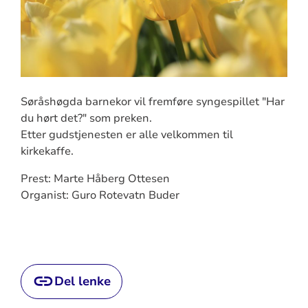
Søråshøgda barnekor vil fremføre syngespillet "Har
du hørt det?" som preken.
Etter gudstjenesten er alle velkommen til
kirkekaffe.
Prest: Marte Håberg Ottesen
Organist: Guro Rotevatn Buder
Del lenke