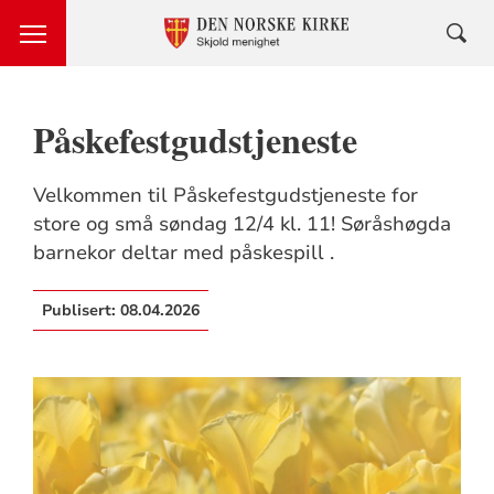
Påskefestgudstjeneste
Velkommen til Påskefestgudstjeneste for
store og små søndag 12/4 kl. 11! Søråshøgda
barnekor deltar med påskespill .
Publisert:
08.04.2026