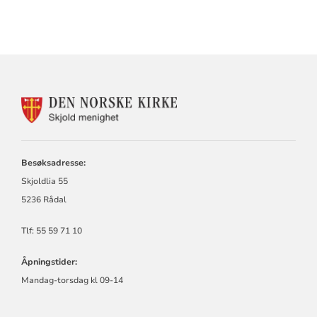
KONTAKTINFORMASJON
FOR
SKJOLD
MENIGHET
Besøksadresse:
Skjoldlia 55
5236 Rådal
Tlf: 55 59 71 10
Åpningstider:
Mandag-torsdag kl 09-14