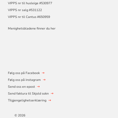
VIPPS nr til husleige #530977
VIPPS nr salg #531122
VIPPS nr til Cantus #650959
Menighetsbladene finner du her
Følg oss på Facebook
Følg oss på instagram
Send oss en epost
Send faktura til Skjold sokn
Tilgjengelighetserklæring
© 2026