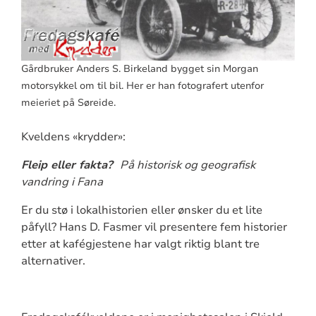
Gårdbruker Anders S. Birkeland bygget sin Morgan
motorsykkel om til bil. Her er han fotografert utenfor
meieriet på Søreide.
Kveldens «krydder»:
Fleip eller fakta?
På historisk og geografisk
vandring i Fana
Er du stø i lokalhistorien eller ønsker du et lite
påfyll? Hans D. Fasmer vil presentere fem historier
etter at kafégjestene har valgt riktig blant tre
alternativer.