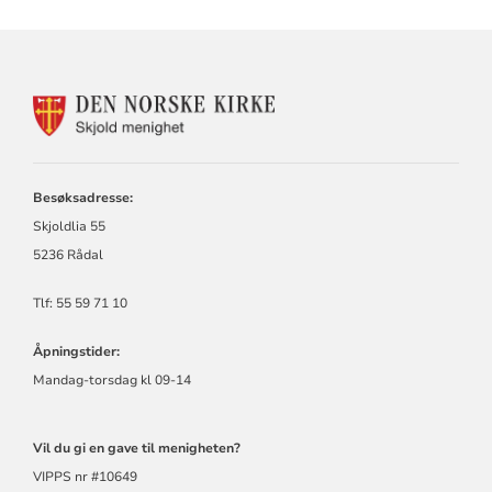
KONTAKTINFORMASJON
FOR
SKJOLD
MENIGHET
Besøksadresse:
Skjoldlia 55
5236 Rådal
Tlf: 55 59 71 10
Åpningstider:
Mandag-torsdag kl 09-14
Vil du gi en gave til menigheten?
VIPPS nr #10649