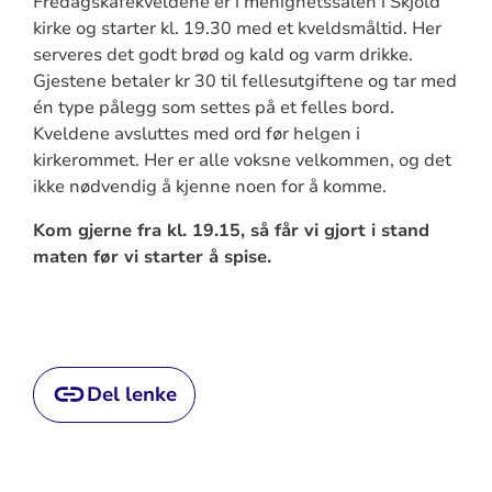
Fredagskafékveldene er i menighetssalen i Skjold
kirke og starter kl. 19.30 med et kveldsmåltid. Her
serveres det godt brød og kald og varm drikke.
Gjestene betaler kr 30 til fellesutgiftene og tar med
én type pålegg som settes på et felles bord.
Kveldene avsluttes med ord før helgen i
kirkerommet. Her er alle voksne velkommen, og det
ikke nødvendig å kjenne noen for å komme.
Kom gjerne fra kl. 19.15, så får vi gjort i stand
maten før vi starter å spise.
Del lenke