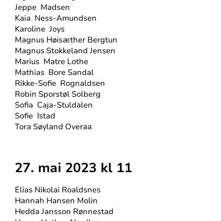
Jeppe
Madsen
Kaia
Ness-Amundsen
Karoline
Joys
Magnus Høisæther Bergtun
Magnus Stokkeland Jensen
Marius
Matre Lothe
Mathias
Bore Sandal
Rikke-Sofie
Rognaldsen
Robin Sporstøl Solberg
Sofia
Caja-Stuldalen
Sofie
Istad
Tora Søyland Overaa
27. mai 2023 kl 11
Elias Nikolai Roaldsnes
Hannah Hansen Molin
Hedda Jansson Rønnestad