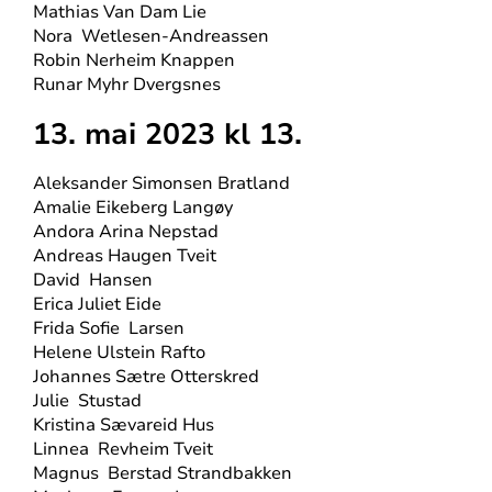
Mathias Van Dam Lie
Nora
Wetlesen-Andreassen
Robin Nerheim Knappen
Runar Myhr Dvergsnes
13. mai 2023 kl 13.
Aleksander Simonsen Bratland
Amalie Eikeberg Langøy
Andora Arina Nepstad
Andreas Haugen Tveit
David
Hansen
Erica Juliet Eide
Frida Sofie
Larsen
Helene Ulstein Rafto
Johannes Sætre Otterskred
Julie
Stustad
Kristina Sævareid Hus
Linnea
Revheim Tveit
Magnus
Berstad Strandbakken