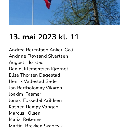
13. mai 2023 kl. 11
Andrea Berentsen Anker-Goli
Andrine Fløysand Sivertsen
August
Horstad
Daniel Klementsen Kjærnet
Elise Thorsen Dagestad
Henrik Vallestad Sæle
Jan Bartholomay Vikøren
Joakim
Fasmer
Jonas
Fossedal Arildsen
Kasper
Remøy Vangen
Marcus
Olsen
Maria
Røkenes
Martin
Brekken Svanevik