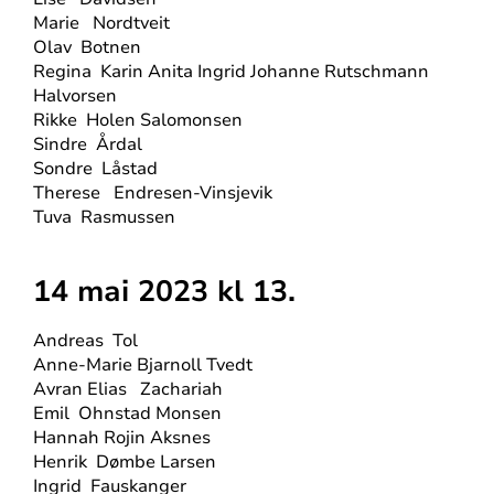
Marie
Nordtveit
Olav
Botnen
Regina
Karin Anita Ingrid Johanne Rutschmann
Halvorsen
Rikke
Holen Salomonsen
Sindre
Årdal
Sondre
Låstad
Therese
Endresen-Vinsjevik
Tuva
Rasmussen
14 mai 2023 kl 13.
Andreas
Tol
Anne-Marie Bjarnoll Tvedt
Avran Elias
Zachariah
Emil
Ohnstad Monsen
Hannah Rojin Aksnes
Henrik
Dømbe Larsen
Ingrid
Fauskanger