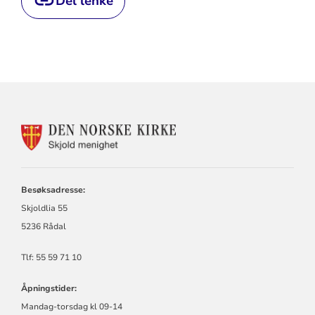
Del lenke
KONTAKTINFORMASJON
FOR
SKJOLD
MENIGHET
Besøksadresse:
Skjoldlia 55
5236 Rådal
Tlf: 55 59 71 10
Åpningstider:
Mandag-torsdag kl 09-14