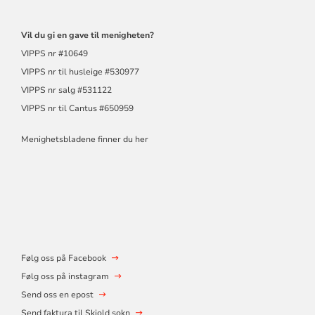
Vil du gi en gave til menigheten?
VIPPS nr #10649
VIPPS nr til husleige #530977
VIPPS nr salg #531122
VIPPS nr til Cantus #650959
Menighetsbladene finner du her
Følg oss på Facebook
Følg oss på instagram
Send oss en epost
Send faktura til Skjold sokn