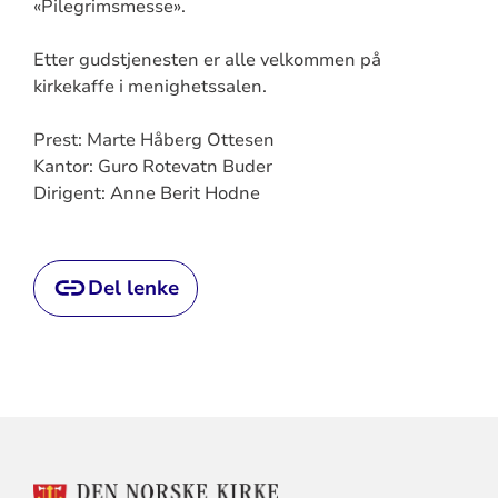
«Pilegrimsmesse».
Etter gudstjenesten er alle velkommen på
kirkekaffe i menighetssalen.
Prest: Marte Håberg Ottesen
Kantor: Guro Rotevatn Buder
Dirigent: Anne Berit Hodne
Del lenke
KONTAKTINFORMASJON