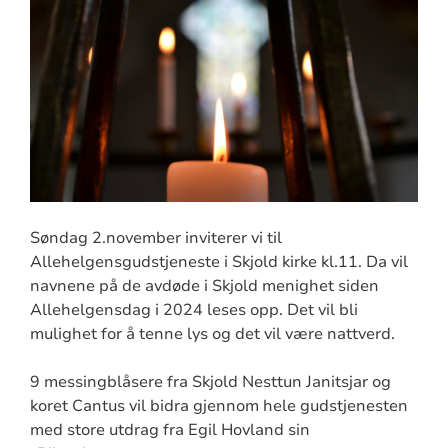
Søndag 2.november inviterer vi til
Allehelgensgudstjeneste i Skjold kirke kl.11. Da vil
navnene på de avdøde i Skjold menighet siden
Allehelgensdag i 2024 leses opp. Det vil bli
mulighet for å tenne lys og det vil være nattverd.
9 messingblåsere fra Skjold Nesttun Janitsjar og
koret Cantus vil bidra gjennom hele gudstjenesten
med store utdrag fra Egil Hovland sin