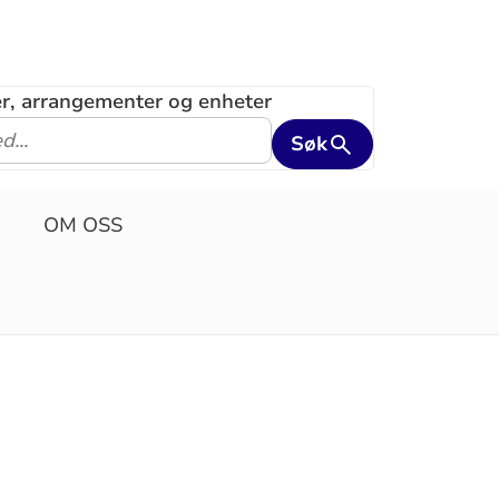
ler, arrangementer og enheter
Søk
OM OSS