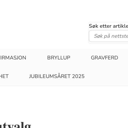
Søk etter artik
IRMASJON
BRYLLUP
GRAVFERD
GHET
JUBILEUMSÅRET 2025
tvalg