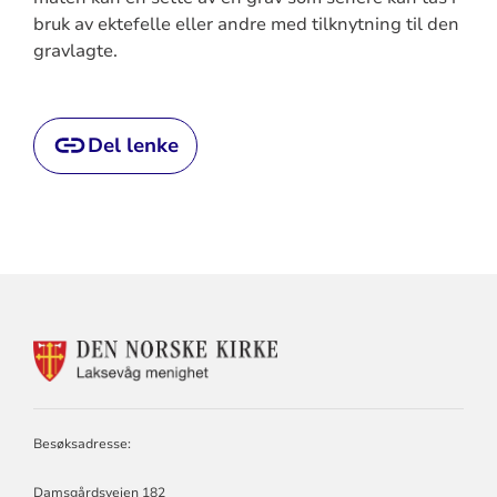
bruk av ektefelle eller andre med tilknytning til den
gravlagte.
Del lenke
KONTAKTINFORMASJON
FOR
LAKSEVÅG
MENIGHET
Besøksadresse:
Damsgårdsveien 182