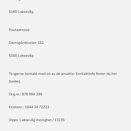
5160 Laksevåg
Postadresse:
Damsgårdsveien 182
5160 Laksevåg
Ta gjerne kontakt med en av de ansatte.
Kontaktinfo finner du her
(lenke)
.
Org.nr.: 976 994 299
Kontonr.: 1644 24 72223
Vipps: Laksevåg menighet / 13135