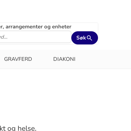
ler, arrangementer og enheter
Søk
GRAVFERD
DIAKONI
t og helse.