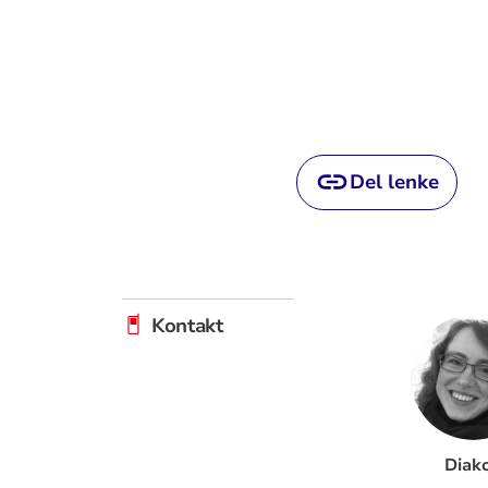
Del lenke
Kontakt
Diak