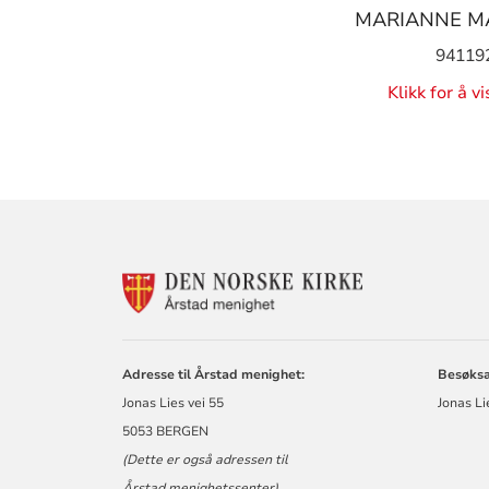
MARIANNE M
94119
Klikk for å v
KONTAKTINF
FOR
ÅRSTAD
MENIGHET
Adresse til Årstad menighet:
Besøksa
Jonas Lies vei 55
Jonas Li
5053 BERGEN
(Dette er også adressen til
Årstad menighetssenter)