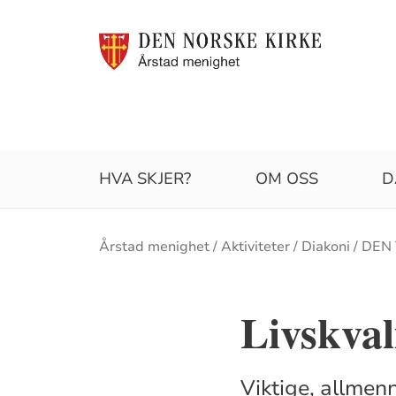
HVA SKJER?
OM OSS
D
Brødsmulesti
Årstad menighet
Aktiviteter
Diakoni
DEN 
Livskval
Viktige, allmen