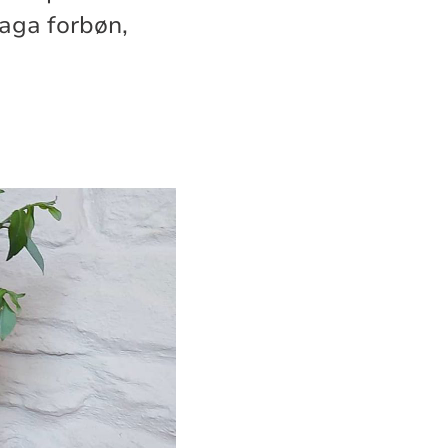
ylaga forbøn,