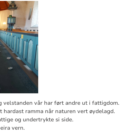
g velstanden vår har ført andre ut i fattigdom.
rt hardast ramma når naturen vert øydelagd.
ttige og undertrykte si side.
eira vern.