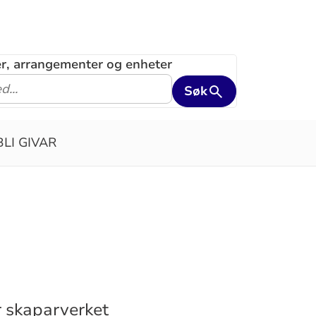
ler, arrangementer og enheter
Søk
BLI GIVAR
r skaparverket