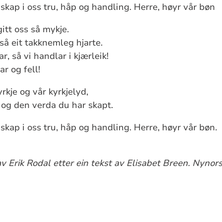
skap i oss tru, håp og handling. Herre, høyr vår bøn
gitt oss så mykje.
gså eit takknemleg hjarte.
r, så vi handlar i kjærleik!
ar og fell!
rkje og vår kyrkjelyd,
t og den verda du har skapt.
skap i oss tru, håp og handling. Herre, høyr vår bøn.
 Erik Rodal etter ein tekst av Elisabet Breen. Nynors