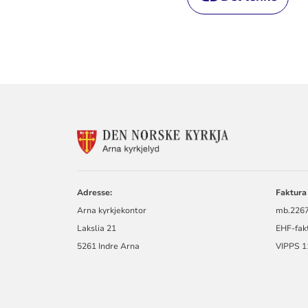
KONTAKTINF
FOR
ARNA
SOKN
Adresse:
Faktura 
Arna kyrkjekontor
mb.2267
Lakslia 21
EHF-fak
5261 Indre Arna
VIPPS 1