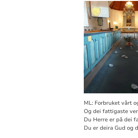
ML: Forbruket vårt o
Og dei fattigaste ve
Du Herre er på dei fa
Du er deira Gud og d