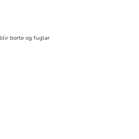
lir borte og fuglar