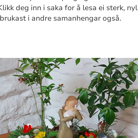
Klikk deg inn i saka for å lesa ei sterk, n
 brukast i andre samanhengar også.