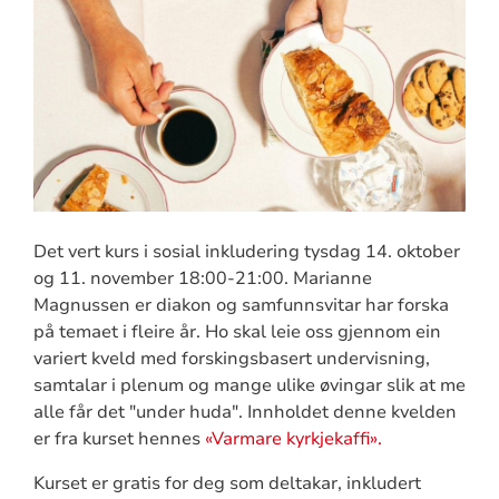
Det vert kurs i sosial inkludering tysdag 14. oktober
og 11. november 18:00-21:00. Marianne
Magnussen er diakon og samfunnsvitar har forska
på temaet i fleire år. Ho skal leie oss gjennom ein
variert kveld med forskingsbasert undervisning,
samtalar i plenum og mange ulike øvingar slik at me
alle får det "under huda". Innholdet denne kvelden
er fra kurset hennes
«Varmare kyrkjekaffi».
Kurset er gratis for deg som deltakar, inkludert