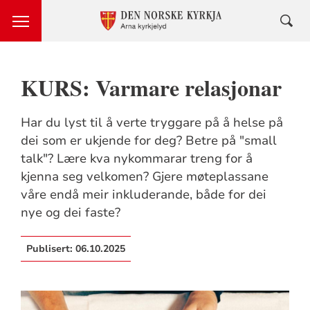
KURS: Varmare relasjonar
Har du lyst til å verte tryggare på å helse på
dei som er ukjende for deg? Betre på "small
talk"? Lære kva nykommarar treng for å
kjenna seg velkomen? Gjere møteplassane
våre endå meir inkluderande, både for dei
nye og dei faste?
Publisert:
06.10.2025