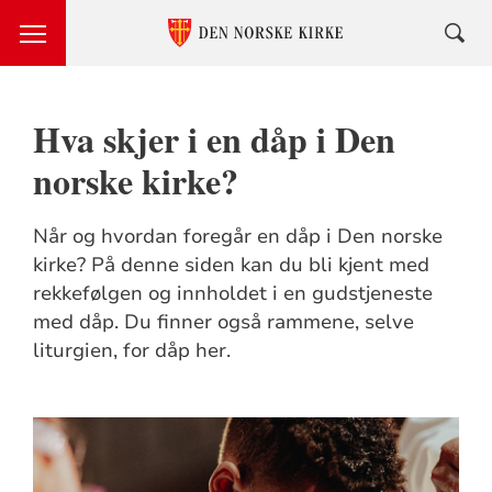
Hva skjer i en dåp i Den
norske kirke?
Når og hvordan foregår en dåp i Den norske
kirke? På denne siden kan du bli kjent med
rekkefølgen og innholdet i en gudstjeneste
med dåp. Du finner også rammene, selve
liturgien, for dåp her.