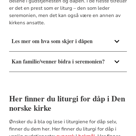
delene i gudstjenesten og dåpen. I de fleste tilfeller
er det en prest som er liturg – den som leder
seremonien, men det kan også være en annen av
kirkens ansatte.
Les mer om hva som skjer i dåpen
Kan familie/venner bidra i seremonien?
Her finner du liturgi for dåp i Den
norske kirke
Ønsker du å bla og lese i liturgiene for dåp selv,
finner du dem her. Her finner du liturgi for dåp i