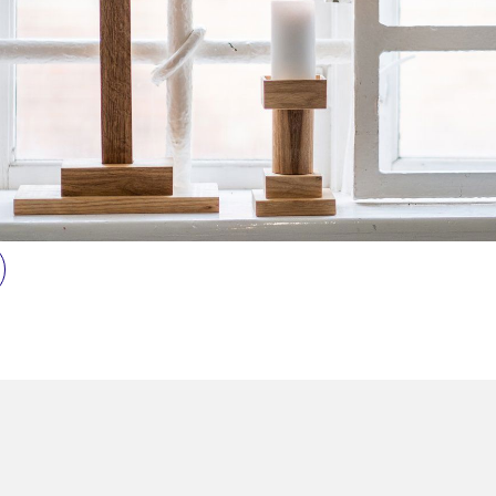
ORMASJON