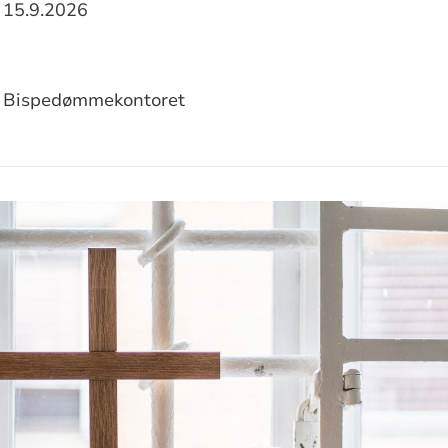
15.9.2026
sjon
Bispedømmekontoret