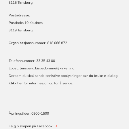
3115 Tønsberg
Postadresse:
Postboks 10 Kaldnes
3119 Tønsberg
Organisasjonsnummer: 818 066 872
Telefonnummer: 33 35 43 00
Epost: tunsberg.bispedomme@kirken.no
Dersom du skal sende senistive opplysninger bør du bruke e-dialog.
Klikk her for informasjon og for å sende.
Åpningstider: 0900-1500
Følg biskopen på Facebook