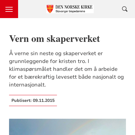
Vern om skaperverket
Å verne sin neste og skaperverket er
grunnleggende for kristen tro. I
klimaspørsmålet handler det om å arbeide
for et bærekraftig levesett både nasjonalt og
internasjonalt.
Publisert:
09.11.2015