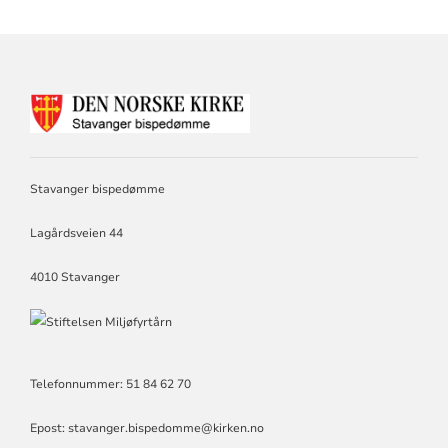
KONTAKTINFORMASJON
FOR
STAVANGER
BISPEDØMME
Stavanger bispedømme
Lagårdsveien 44
4010 Stavanger
Telefonnummer: 51 84 62 70
Epost: stavanger.bispedomme@kirken.no