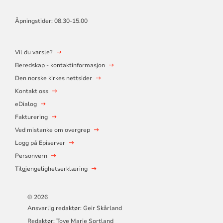
Åpningstider: 08.30-15.00
Vil du varsle?
Beredskap - kontaktinformasjon
Den norske kirkes nettsider
Kontakt oss
eDialog
Fakturering
Ved mistanke om overgrep
Logg på Episerver
Personvern
Tilgjengelighetserklæring
© 2026
Ansvarlig redaktør: Geir Skårland
Redaktør: Tove Marie Sortland