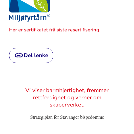
Her er sertifikatet frå siste resertifisering.
Del lenke
Sitat
Vi viser barmhjertighet, fremmer
rettferdighet og verner om
skaperverket.
Strategiplan for Stavanger bispedømme