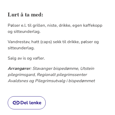
Lurt å ta med:
Pølser e.l. til grillen, niste, drikke, egen kaffekopp
og sitteunderlag.
Vandrestav, hatt (caps) sekk til drikke, pølser og
sitteunderlag.
Salg av is og vafler.
Arrangører
: Stavanger bispedømme, Utstein
pilegrimsgard, Regionalt pilegrimssenter
Avaldsnes og Pilegrimsutvalg i bispedømmet
Del lenke