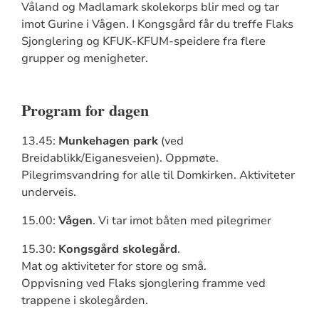
Våland og Madlamark skolekorps blir med og tar
imot Gurine i Vågen. I Kongsgård får du treffe Flaks
Sjonglering og KFUK-KFUM-speidere fra flere
grupper og menigheter.
Program for dagen
13.45:
Munkehagen park
(ved
Breidablikk/Eiganesveien). Oppmøte.
Pilegrimsvandring for alle til Domkirken. Aktiviteter
underveis.
15.00:
Vågen
. Vi tar imot båten med pilegrimer
15.30:
Kongsgård skolegård
.
Mat og aktiviteter for store og små.
Oppvisning ved Flaks sjonglering framme ved
trappene i skolegården.