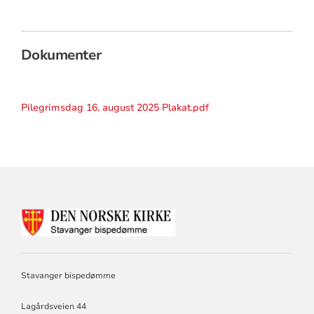
Dokumenter
Pilegrimsdag 16. august 2025 Plakat.pdf
KONTAKTINFORMASJON
FOR
STAVANGER
BISPEDØMME
Stavanger bispedømme
Lagårdsveien 44