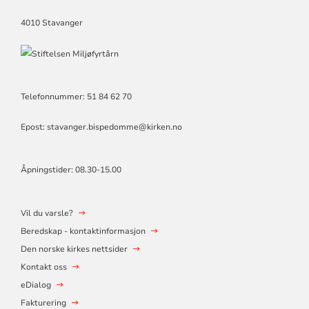
4010 Stavanger
Telefonnummer: 51 84 62 70
Epost: stavanger.bispedomme@kirken.no
Åpningstider: 08.30-15.00
Vil du varsle?
Beredskap - kontaktinformasjon
Den norske kirkes nettsider
Kontakt oss
eDialog
Fakturering