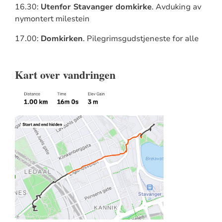
16.30:
Utenfor Stavanger domkirke
. Avduking av
nymontert
milestein
17.00:
Domkirken
. Pilegrimsgudstjeneste for alle
Kart over vandringen