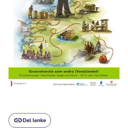
Del lenke