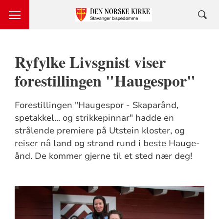
Ryfylke Livsgnist viser
forestillingen "Haugespor"
Forestillingen "Haugespor - Skaparånd,
spetakkel... og strikkepinnar" hadde en
strålende premiere på Utstein kloster, og
reiser nå land og strand rund i beste Hauge-
ånd. De kommer gjerne til et sted nær deg!