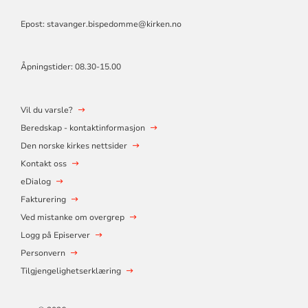
Epost: stavanger.bispedomme@kirken.no
Åpningstider: 08.30-15.00
Vil du varsle?
Beredskap - kontaktinformasjon
Den norske kirkes nettsider
Kontakt oss
eDialog
Fakturering
Ved mistanke om overgrep
Logg på Episerver
Personvern
Tilgjengelighetserklæring