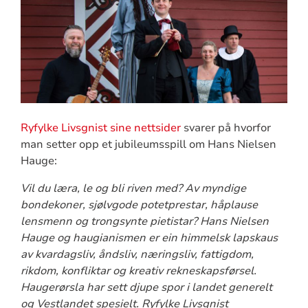
Ryfylke Livsgnist sine nettsider
svarer på hvorfor
man setter opp et jubileumsspill om Hans Nielsen
Hauge:
Vil du læra, le og bli riven med? Av myndige
bondekoner, sjølvgode potetprestar, håplause
lensmenn og trongsynte pietistar? Hans Nielsen
Hauge og haugianismen er ein himmelsk lapskaus
av kvardagsliv, åndsliv, næringsliv, fattigdom,
rikdom, konfliktar og kreativ rekneskapsførsel.
Haugerørsla har sett djupe spor i landet generelt
og Vestlandet spesielt. Ryfylke Livsgnist