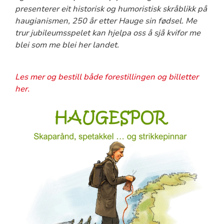
presenterer eit historisk og humoristisk skråblikk på
haugianismen, 250 år etter Hauge sin fødsel. Me
trur jubileumsspelet kan hjelpa oss å sjå kvifor me
blei som me blei her landet.
Les mer og bestill både forestillingen og billetter
her.