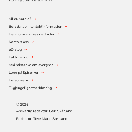
Åpningstider: 08.30-15.00
Vil du varsle?
Beredskap - kontaktinformasjon
Den norske kirkes nettsider
Kontakt oss
eDialog
Fakturering
Ved mistanke om overgrep
Logg på Episerver
Personvern
Tilgjengelighetserklæring
© 2026
Ansvarlig redaktør: Geir Skårland
Redaktør: Tove Marie Sortland