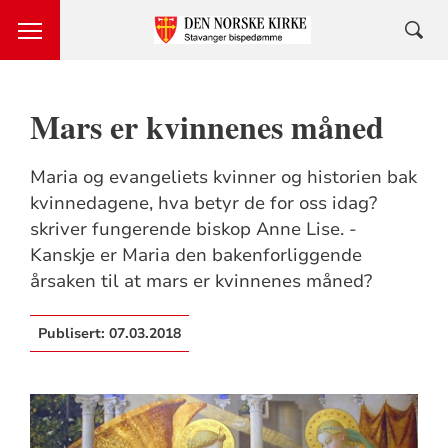
Mars er kvinnenes måned
Maria og evangeliets kvinner og historien bak
kvinnedagene, hva betyr de for oss idag?
skriver fungerende biskop Anne Lise. -
Kanskje er Maria den bakenforliggende
årsaken til at mars er kvinnenes måned?
Publisert:
07.03.2018