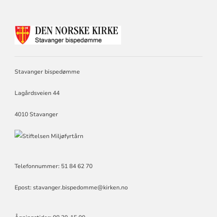
KONTAKTINFORMASJON
FOR
STAVANGER
BISPEDØMME
Stavanger bispedømme
Lagårdsveien 44
4010 Stavanger
Telefonnummer: 51 84 62 70
Epost: stavanger.bispedomme@kirken.no