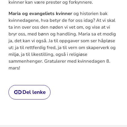
kvinner kan være prester og forkynnere.
Maria og evangeliets kvinner
og historien bak
kvinnedagene, hva betyr de for oss idag? At vi skal
ta inn over oss den nøden vi vet om, og vise at vi
bryr oss, med bønn og handling. Maria sa et modig
ja, det kan vi også. Ja til oppgaver som ser håpløse
ut: ja til rettferdig fred, ja til vern om skaperverk og
miljø, ja til likestilling, også i religiøse
sammenhenger. Gratulerer med kvinnedagen 8.
mars!
Del lenke