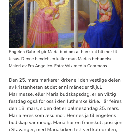
Engelen Gabriel gir Maria bud om at hun skal bli mor til
Jesus. Denne hendelsen kaller man Marias bebudelse.
Maleri av Fra Angelico. Foto: Wikimedia Commons
Den 25. mars markerer kirkene i den vestlige delen
av kristenheten at det er ni måneder til jul.
Marimesse, eller Maria budskapsdag, er en viktig
festdag også for oss i den lutherske kirke. I år feires
den 18. mars, siden det er palmesøndag 25. mars.
Maria æres som Jesu mor. Hennes ja til engelens
budskap var modig. Maria har en framskutt posisjon
i Stavanger, med Mariakirken tett ved katedralen,