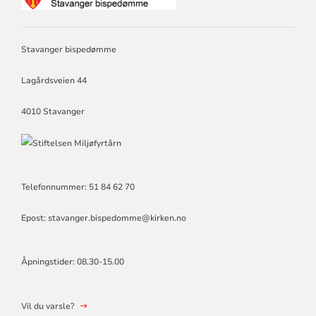
FOR
STAVANGER
BISPEDØMME
Stavanger bispedømme
Lagårdsveien 44
4010 Stavanger
Telefonnummer: 51 84 62 70
Epost: stavanger.bispedomme@kirken.no
Åpningstider: 08.30-15.00
Vil du varsle?