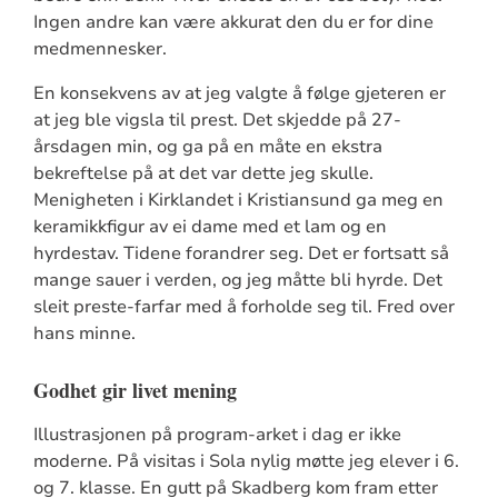
Ingen andre kan være akkurat den du er for dine
medmennesker.
En konsekvens av at jeg valgte å følge gjeteren er
at jeg ble vigsla til prest. Det skjedde på 27-
årsdagen min, og ga på en måte en ekstra
bekreftelse på at det var dette jeg skulle.
Menigheten i Kirklandet i Kristiansund ga meg en
keramikkfigur av ei dame med et lam og en
hyrdestav. Tidene forandrer seg. Det er fortsatt så
mange sauer i verden, og jeg måtte bli hyrde. Det
sleit preste-farfar med å forholde seg til. Fred over
hans minne.
Godhet gir livet mening
Illustrasjonen på program-arket i dag er ikke
moderne. På visitas i Sola nylig møtte jeg elever i 6.
og 7. klasse. En gutt på Skadberg kom fram etter