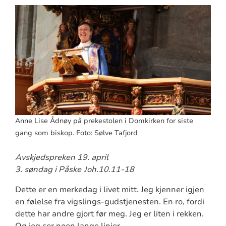
Anne Lise Ådnøy på prekestolen i Domkirken for siste
gang som biskop. Foto: Sølve Tafjord
Avskjedspreken 19. april
3. søndag i Påske
Joh.10.11-18
Dette er en merkedag i livet mitt. Jeg kjenner igjen
en følelse fra vigslings-gudstjenesten. En ro, fordi
dette har andre gjort før meg. Jeg er liten i rekken.
Og jeg ser noen lange linjer.