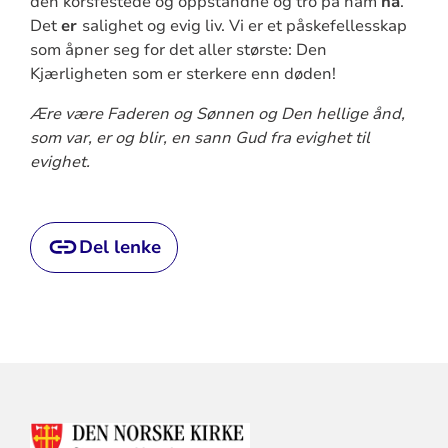
den korsfestede og oppstandne og tro på ham
nå
.
Det
er
salighet og evig liv. Vi er et påskefellesskap
som åpner seg for det aller største: Den
Kjærligheten som er sterkere enn døden!
Ære være Faderen og Sønnen og Den hellige ånd,
som var, er og blir, en sann Gud fra evighet til
evighet.
Del lenke
KONTAKTINFORMASJON