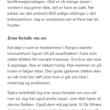
konfirmasjonsdagen. «Det er så mange sauer i
verden»! Jeg griner ikke, det er bare et sukk. Før
påske var det omtrent 800 ledige stillinger i vårt
kirkesamfunn. Jeg er overbevist om at flere bør bli
hyrder.
Jesus fortalte om oss
Kanskje vi som er medlemmer i Norges største
trossamfunn ligner litt på saueflokken i heia som
retter blikket litt nervøst framover. Ennå er det mye
å oppdage. Noe er sikkert farlig. Mye kommer an på
hvem vi følger etter. Den gode gjeteren stikker ikke
av når livet blir tøft eller hvis vi går oss fast i
nederlag og problemer.
Kjære kirkefolk! Jeg tror Jesus fortalte om oss når
han sa:
Jeg har også andre sauer, som ikke hører til
denne flokken. Også dem må jeg lede.
Vi får tilhøre