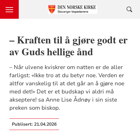
– Kraften til å gjøre godt er
av Guds hellige ånd
– Når ulvene kviskrer om natten er de aller
farligst: «Ikke tro at du betyr noe. Verden er
altfor vanskelig til at det går an å gjøre noe
med det!» Det er et budskap vi aldri må
akseptere! sa Anne Lise Ådnøy i sin siste
preken som biskop.
Publisert:
21.04.2026