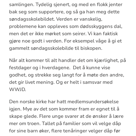
samlingen. Tydelig sjenert, og med en flokk jenter
bak seg som supportere, og så ga han meg dette
søndagsskolebildet. Verden er vanskelig,
problemene kan oppleves som dødsskyggens dal,
men det er ikke mørket som seirer. Vi kan faktisk
gjøre noe godt i verden. For eksempel våge å gi et
gammelt søndagsskolebilde til biskopen.
Når alt kommer til alt handler det om kjærlighet, på
festdager og i hverdagene. Det å kunne vise
godhet, og strekke seg langt for å møte den andre,
det gir livet mening. Og er helt i samsvar med
WWJD.
Den norske kirke har hatt medlemsundersøkelse
igjen. Mye av det som kommer fram er egnet til å
skape glede. Flere unge svarer at de ønsker å lære
mer om troen. Tallet på familier som vil velge dåp
for sine barn øker, flere tenåringer velger dåp før