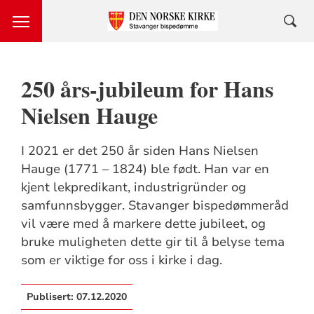
250 års-jubileum for Hans
Nielsen Hauge
I 2021 er det 250 år siden Hans Nielsen
Hauge (1771 – 1824) ble født. Han var en
kjent lekpredikant, industrigründer og
samfunnsbygger. Stavanger bispedømmeråd
vil være med å markere dette jubileet, og
bruke muligheten dette gir til å belyse tema
som er viktige for oss i kirke i dag.
Publisert:
07.12.2020