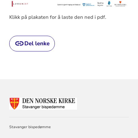
Klikk på plakaten for å laste den ned i pdf.
Del lenke
KONTAKTINFORMASJON
FOR
STAVANGER
BISPEDØMME
Stavanger bispedømme