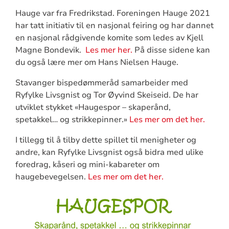
Hauge var fra Fredrikstad. Foreningen Hauge 2021
har tatt initiativ til en nasjonal feiring og har dannet
en nasjonal rådgivende komite som ledes av Kjell
Magne Bondevik.
Les mer her.
På disse sidene kan
du også lære mer om Hans Nielsen Hauge.
Stavanger bispedømmeråd samarbeider med
Ryfylke Livsgnist og Tor Øyvind Skeiseid. De har
utviklet stykket «Haugespor – skaperånd,
spetakkel… og strikkepinner.»
Les mer om det her.
I tillegg til å tilby dette spillet til menigheter og
andre, kan Ryfylke Livsgnist også bidra med ulike
foredrag, kåseri og mini-kabareter om
haugebevegelsen.
Les mer om det her.