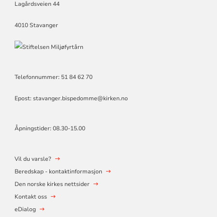
Lagårdsveien 44
4010 Stavanger
Telefonnummer: 51 84 62 70
Epost: stavanger.bispedomme@kirken.no
Åpningstider: 08.30-15.00
Vil du varsle?
Beredskap - kontaktinformasjon
Den norske kirkes nettsider
Kontakt oss
eDialog