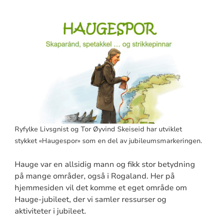
Ryfylke Livsgnist og Tor Øyvind Skeiseid har utviklet
stykket «Haugespor» som en del av jubileumsmarkeringen.
Hauge var en allsidig mann og fikk stor betydning
på mange områder, også i Rogaland. Her på
hjemmesiden vil det komme et eget område om
Hauge-jubileet, der vi samler ressurser og
aktiviteter i jubileet.