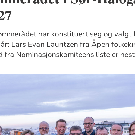
27
mmerådet har konstituert seg og valgt 
 år: Lars Evan Lauritzen fra Åpen folkeki
d fra Nominasjonskomiteens liste er nest