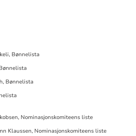
keli, Bønnelista
 Bønnelista
h, Bønnelista
nelista
kobsen, Nominasjonskomiteens liste
ønn Klaussen, Nominasjonskomiteens liste