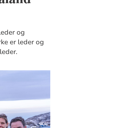
leder og
rke er leder og
leder.