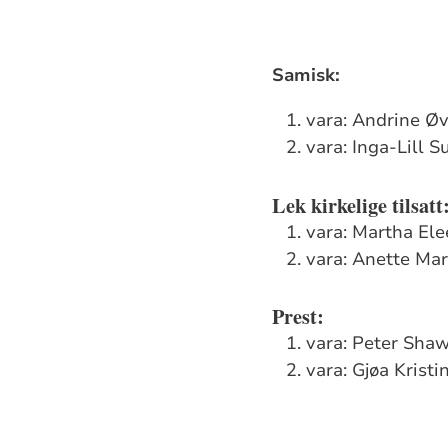
Samisk:
vara: Andrine Øv
vara: Inga-Lill 
Lek kirkelige tilsatt
vara: Martha El
vara: Anette Ma
Prest:
vara: Peter Sha
vara: Gjøa Krist