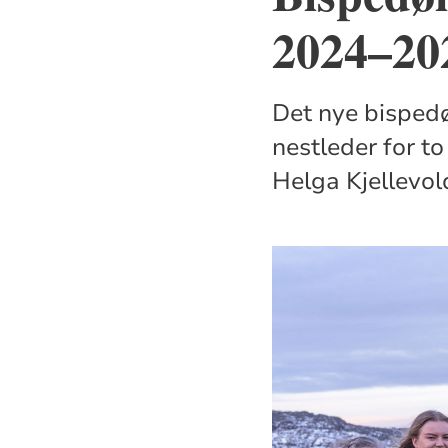
2024–20
Det nye bispedø
nestleder for to
Helga Kjellevol