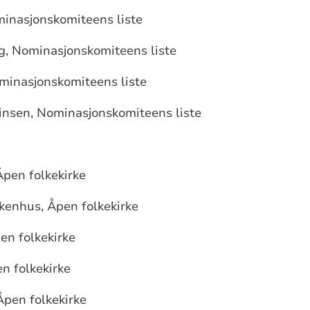
minasjonskomiteens liste
rg, Nominasjonskomiteens liste
ominasjonskomiteens liste
tinsen, Nominasjonskomiteens liste
Åpen folkekirke
kenhus, Åpen folkekirke
pen folkekirke
n folkekirke
Åpen folkekirke