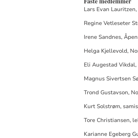
Faste medlemmer
Lars Evan Lauritzen,
Regine Vetleseter S
Irene Sandnes, Åpen 
Helga Kjellevold, No
Eli Augestad Vikdal,
Magnus Sivertsen Sø
Trond Gustavson, No
Kurt Solstrøm, sami
Tore Christiansen, le
Karianne Egeberg Gul