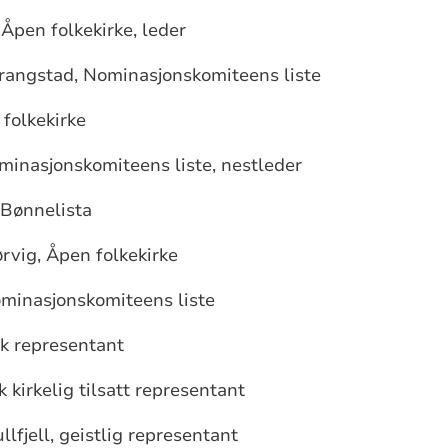
 Åpen folkekirke, leder
trangstad, Nominasjonskomiteens liste
folkekirke
minasjonskomiteens liste, nestleder
 Bønnelista
rvig, Åpen folkekirke
minasjonskomiteens liste
sk representant
k kirkelig tilsatt representant
lfjell, geistlig representant