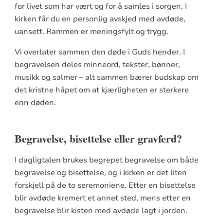
for livet som har vært og for å samles i sorgen. I
kirken får du en personlig avskjed med avdøde,
uansett. Rammen er meningsfylt og trygg.
Vi overlater sammen den døde i Guds hender. I
begravelsen deles minneord, tekster, bønner,
musikk og salmer – alt sammen bærer budskap om
det kristne håpet om at kjærligheten er sterkere
enn døden.
Begravelse, bisettelse eller gravferd?
I dagligtalen brukes begrepet begravelse om både
begravelse og bisettelse, og i kirken er det liten
forskjell på de to seremoniene. Etter en bisettelse
blir avdøde kremert et annet sted, mens etter en
begravelse blir kisten med avdøde lagt i jorden.