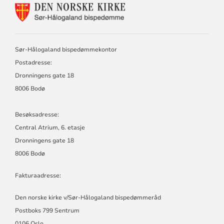
KONTAKTINFORMASJON
FOR
DEN
NORSKE
KIRKE,
Sør-Hålogaland bispedømmekontor
SØR-
Postadresse:
HÅLOGALAND
BISPEDØMME
Dronningens gate 18
8006 Bodø
Besøksadresse:
Central Atrium, 6. etasje
Dronningens gate 18
8006 Bodø
Fakturaadresse:
Den norske kirke v/Sør-Hålogaland bispedømmeråd
Postboks 799 Sentrum
0106 Oslo