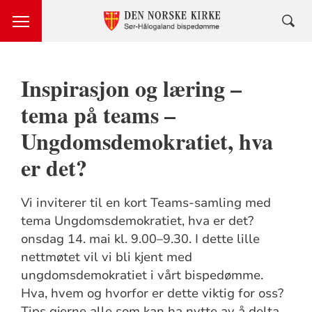
Inspirasjon og læring –
tema på teams –
Ungdomsdemokratiet, hva
er det?
Vi inviterer til en kort Teams-samling med
tema Ungdomsdemokratiet, hva er det?
onsdag 14. mai kl. 9.00–9.30. I dette lille
nettmøtet vil vi bli kjent med
ungdomsdemokratiet i vårt bispedømme.
Hva, hvem og hvorfor er dette viktig for oss?
Tips gjerne alle som kan ha nytte av å delta.