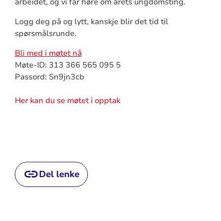
arbeidet, og vi får høre om årets ungdomsting.
Logg deg på og lytt, kanskje blir det tid til
spørsmålsrunde.
Bli med i møtet nå
Møte-ID: 313 366 565 095 5
Passord: Sn9jn3cb
Her kan du se møtet i opptak
Del lenke