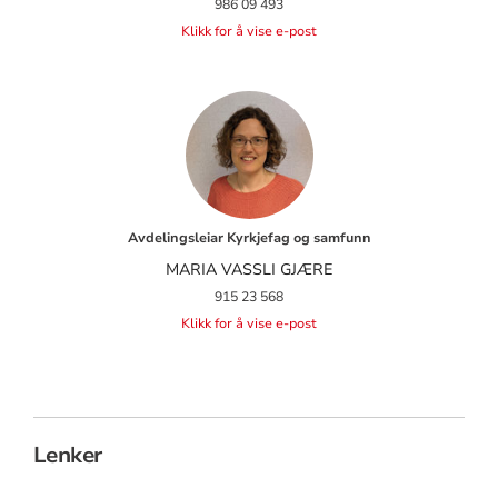
986 09 493
Klikk for å vise e-post
Avdelingsleiar Kyrkjefag og samfunn
MARIA VASSLI GJÆRE
915 23 568
Klikk for å vise e-post
Lenker