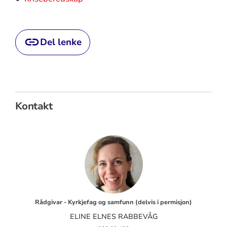
Del lenke
Kontakt
Rådgivar - Kyrkjefag og samfunn (delvis i permisjon)
ELINE ELNES RABBEVÅG