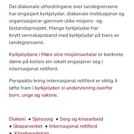
Dei diakonale utfordringane over landegrensene
har engasjert kyrkjelydar, diakonale institusjonar og
organisasjonar gjennom ulike misjons- og
bistandsprosjekt. Mange kyrkjelydar har
knytt vennskapsband med kyrkjelydar på tvers av
landegrensene.
Kyrkjelydane i Møre sine misjonsavtalar
er konkrete
døme på korleis ein lokalt engasjerer seg i
internasjonal rettferd.
Perspektiv kring internasjonal rettferd er viktig å
løfte fram i
kyrkjelyden si undervisning overfor
born, unge og vaksne
.
Diakoni
●
Sjelesorg
●
Sorg og krisearbeid
●
Skaparverket
●
Internasjonal rettferd
●
Kriseberedskap