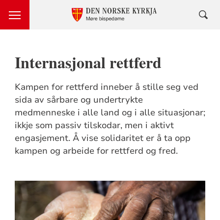
Internasjonal rettferd
Kampen for rettferd inneber å stille seg ved
sida av sårbare og undertrykte
medmenneske i alle land og i alle situasjonar;
ikkje som passiv tilskodar, men i aktivt
engasjement. Å vise solidaritet er å ta opp
kampen og arbeide for rettferd og fred.