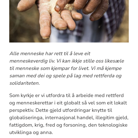
Alle menneske har rett til å leve eit
menneskeverdig liv. Vi kan ikkje stille oss likesæle
til menneske som kjempar for livet. Vi må kjempe
saman med dei og spele på lag med rettferda og
solidariteten.
Som kyrkje er vi utfordra til å arbeide med rettferd
og menneskerettar i eit globalt så vel som eit lokalt
perspektiv. Dette gjeld utfordringar knytte til
globaliseringa, internasjonal handel, illegitim gjeld,
fattigdom, krig, fred og forsoning, den teknologiske
utviklinga og anna.