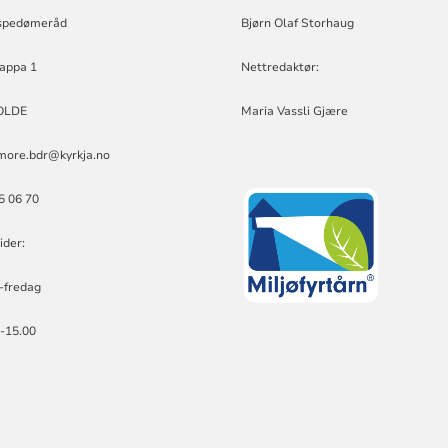
spedømeråd
Bjørn Olaf Storhaug
appa 1
Nettredaktør:
OLDE
Maria Vassli Gjære
more.bdr@kyrkja.no
25 06 70
ider:
-fredag
0-15.00