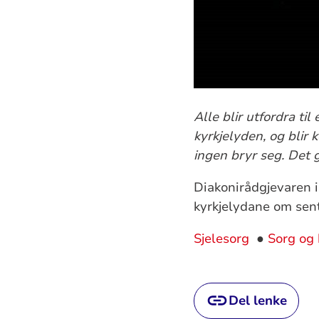
Alle blir utfordra til
kyrkjelyden, og blir k
ingen bryr seg. Det 
Diakonirådgjevaren 
kyrkjelydane om sen
Sjelesorg
●
Sorg og 
Del lenke