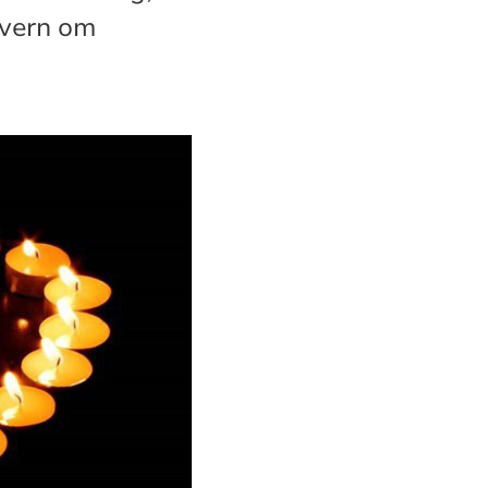
 vern om