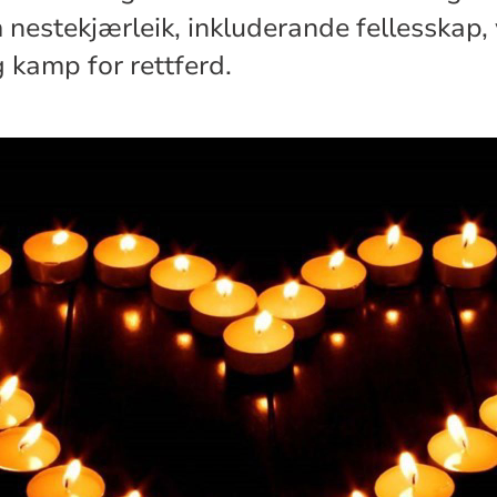
 nestekjærleik, inkluderande fellesskap,
 kamp for rettferd.