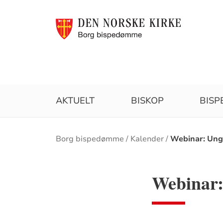
AKTUELT
BISKOP
BIS
Brødsmulesti
Borg bispedømme
Kalender
Webinar: Ung
Webinar: