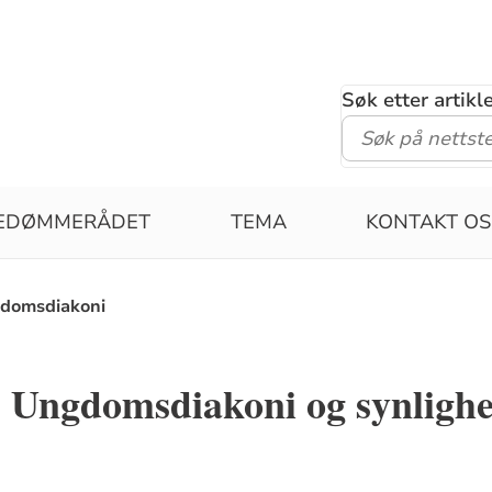
Søk etter artik
PEDØMMERÅDET
TEMA
KONTAKT OS
domsdiakoni
 Ungdomsdiakoni og synlighe