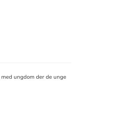
øte med ungdom der de unge