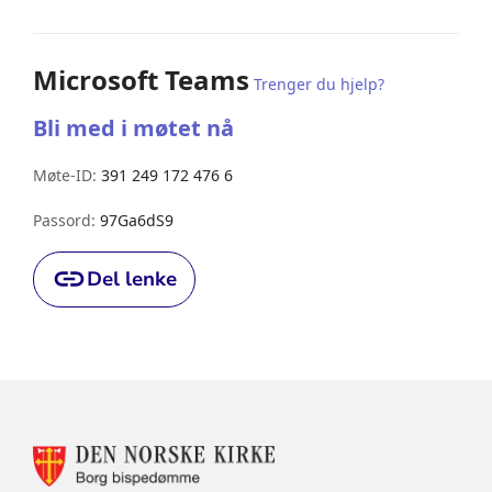
Microsoft Teams
Trenger du hjelp?
Bli med i møtet nå
Møte-ID:
391 249 172 476 6
Passord:
97Ga6dS9
Del lenke
Relevant
KONTAKTINFORMASJON
FOR