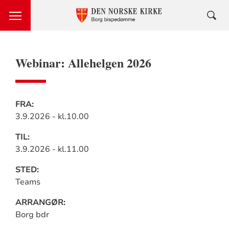
Webinar: Allehelgen 2026
Praktisk
FRA:
3.9.2026 - kl.10.00
informasjon
TIL:
3.9.2026 - kl.11.00
STED:
Teams
ARRANGØR:
Borg bdr