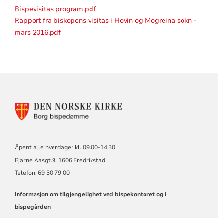
Bispevisitas program.pdf
Rapport fra biskopens visitas i Hovin og Mogreina sokn -
mars 2016.pdf
KONTAKTINFORMASJON
FOR
BORG
BISKOP
OG
Åpent alle hverdager kl. 09.00-14.30
BISPEDØMMERÅD
Bjarne Aasgt.9, 1606 Fredrikstad
Telefon: 69 30 79 00
Informasjon om tilgjengelighet ved bispekontoret og i
bispegården