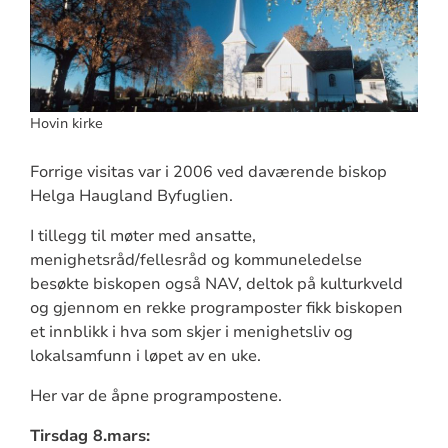
Hovin kirke
Forrige visitas var i 2006 ved daværende biskop
Helga Haugland Byfuglien.
I tillegg til møter med ansatte,
menighetsråd/fellesråd og kommuneledelse
besøkte biskopen også NAV, deltok på kulturkveld
og gjennom en rekke programposter fikk biskopen
et innblikk i hva som skjer i menighetsliv og
lokalsamfunn i løpet av en uke.
Her var de åpne programpostene.
Tirsdag 8.mars: