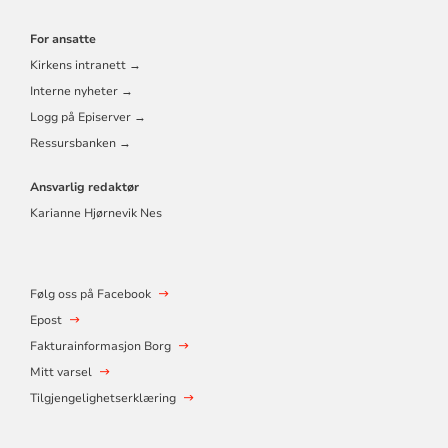
For ansatte
Kirkens intranett →
Interne nyheter →
Logg på Episerver →
Ressursbanken →
Ansvarlig redaktør
Karianne Hjørnevik Nes
Følg oss på Facebook
Epost
Fakturainformasjon Borg
Mitt varsel
Tilgjengelighetserklæring