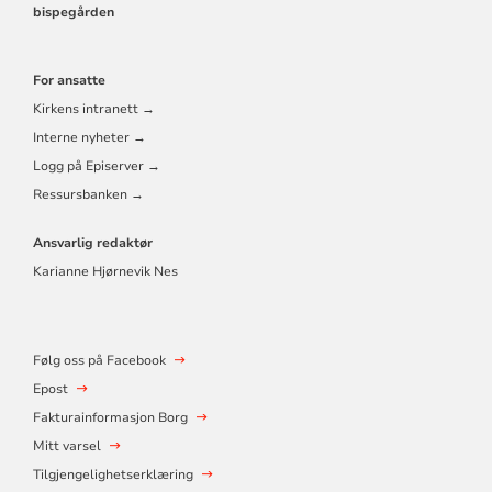
bispegården
For ansatte
Kirkens intranett →
Interne nyheter →
Logg på Episerver →
Ressursbanken →
Ansvarlig redaktør
Karianne Hjørnevik Nes
Følg oss på Facebook
Epost
Fakturainformasjon Borg
Mitt varsel
Tilgjengelighetserklæring