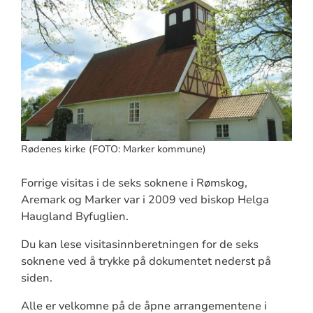
Rødenes kirke (FOTO: Marker kommune)
Forrige visitas i de seks soknene i Rømskog,
Aremark og Marker var i 2009 ved biskop Helga
Haugland Byfuglien.
Du kan lese visitasinnberetningen for de seks
soknene ved å trykke på dokumentet nederst på
siden.
Alle er velkomne på de åpne arrangementene i