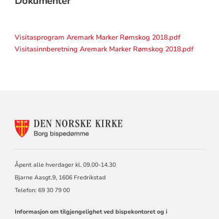
Dokumenter
Visitasprogram Aremark Marker Rømskog 2018.pdf
Visitasinnberetning Aremark Marker Rømskog 2018.pdf
KONTAKTINFORMASJON
FOR
BORG
BISKOP
OG
Åpent alle hverdager kl. 09.00-14.30
BISPEDØMMERÅD
Bjarne Aasgt.9, 1606 Fredrikstad
Telefon: 69 30 79 00
Informasjon om tilgjengelighet ved bispekontoret og i