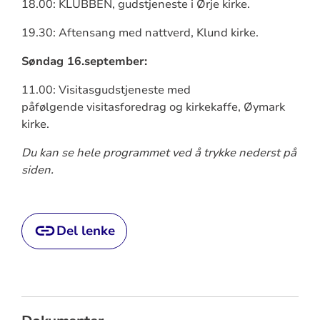
18.00: KLUBBEN, gudstjeneste i Ørje kirke.
19.30: Aftensang med nattverd, Klund kirke.
Søndag 16.september:
11.00: Visitasgudstjeneste med
påfølgende visitasforedrag og kirkekaffe, Øymark
kirke.
Du kan se hele programmet ved å trykke nederst på
siden.
Del lenke