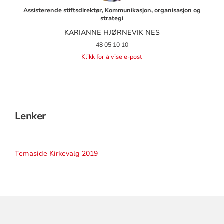
Assisterende stiftsdirektør, Kommunikasjon, organisasjon og
strategi
KARIANNE HJØRNEVIK NES
48 05 10 10
Klikk for å vise e-post
Lenker
Temaside Kirkevalg 2019