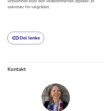
virksomhet eller den vedkommende utpeker, er
sekretær for valgrådet.
Del lenke
Kontakt