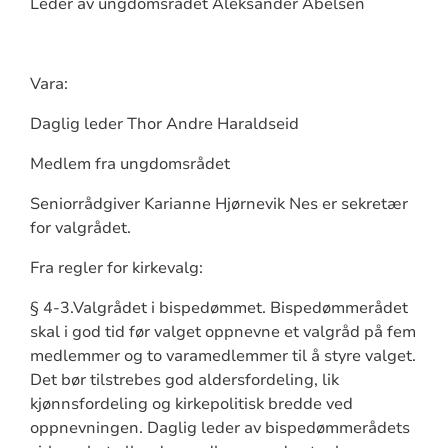
Leder av ungdomsrådet Aleksander Abelsen
Vara:
Daglig leder Thor Andre Haraldseid
Medlem fra ungdomsrådet
Seniorrådgiver Karianne Hjørnevik Nes er sekretær
for valgrådet.
Fra regler for kirkevalg:
§ 4-3.Valgrådet i bispedømmet. Bispedømmerådet
skal i god tid før valget oppnevne et valgråd på fem
medlemmer og to varamedlemmer til å styre valget.
Det bør tilstrebes god aldersfordeling, lik
kjønnsfordeling og kirkepolitisk bredde ved
oppnevningen. Daglig leder av bispedømmerådets