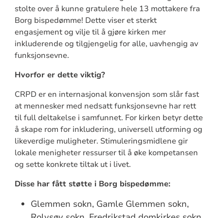
stolte over å kunne gratulere hele 13 mottakere fra
Borg bispedømme! Dette viser et sterkt
engasjement og vilje til å gjøre kirken mer
inkluderende og tilgjengelig for alle, uavhengig av
funksjonsevne.
Hvorfor er dette viktig?
CRPD er en internasjonal konvensjon som slår fast
at mennesker med nedsatt funksjonsevne har rett
til full deltakelse i samfunnet. For kirken betyr dette
å skape rom for inkludering, universell utforming og
likeverdige muligheter. Stimuleringsmidlene gir
lokale menigheter ressurser til å øke kompetansen
og sette konkrete tiltak ut i livet.
Disse har fått støtte i Borg bispedømme:
Glemmen sokn, Gamle Glemmen sokn,
Rolvsøy sokn, Fredrikstad domkirkes sokn,