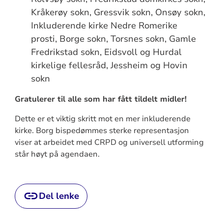
Kråkerøy sokn, Gressvik sokn, Onsøy sokn,
Inkluderende kirke Nedre Romerike
prosti, Borge sokn, Torsnes sokn, Gamle
Fredrikstad sokn, Eidsvoll og Hurdal
kirkelige fellesråd, Jessheim og Hovin
sokn
Gratulerer til alle som har fått tildelt midler!
Dette er et viktig skritt mot en mer inkluderende
kirke. Borg bispedømmes sterke representasjon
viser at arbeidet med CRPD og universell utforming
står høyt på agendaen.
Del lenke