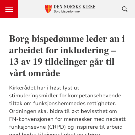
Borg bispedømme leder an i
arbeidet for inkludering –
13 av 19 tildelinger går til
vårt område
Kirkerådet har i høst lyst ut
stimuleringsmidler for kompetansehevende
tiltak om funksjonshemmedes rettigheter.
Ordningen skal bidra til økt bevissthet om
FN-konvensjonen for mennesker med nedsatt
funksjonsevne (CRPD) og inspirere til arbeid
med bedre tilgjengelighet og større