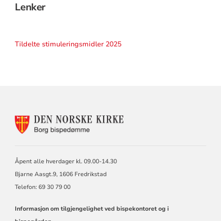
Lenker
Tildelte stimuleringsmidler 2025
KONTAKTINFORMASJON
FOR
BORG
BISKOP
OG
Åpent alle hverdager kl. 09.00-14.30
BISPEDØMMERÅD
Bjarne Aasgt.9, 1606 Fredrikstad
Telefon: 69 30 79 00
Informasjon om tilgjengelighet ved bispekontoret og i