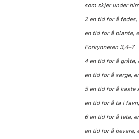
som skjer under hi
2 en tid for å fødes, 
en tid for å plante, 
Forkynneren 3,4–7
4 en tid for å gråte, 
en tid for å sørge, e
5 en tid for å kaste 
en tid for å ta i fav
6 en tid for å lete, e
en tid for å bevare, 