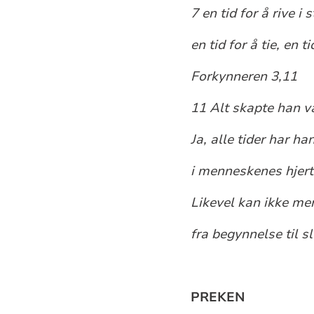
7 en tid for å rive i
en tid for å tie, en ti
Forkynneren 3,11
11 Alt skapte han vak
Ja, alle tider har ha
i menneskenes hjert
Likevel kan ikke me
fra begynnelse til sl
PREKEN