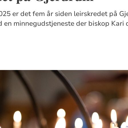
25 er det fem år siden leirskredet på G
 en minnegudstjeneste der biskop Kari 