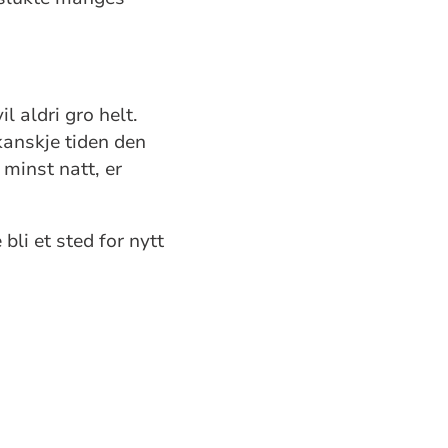
il aldri gro helt.
kanskje tiden den
 minst natt, er
li et sted for nytt