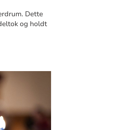
jerdrum. Dette
deltok og holdt