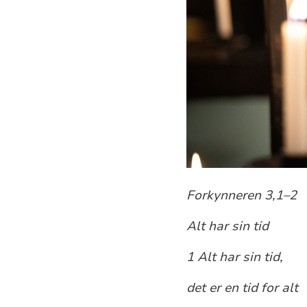
Forkynneren 3,1–2
Alt har sin tid
1 Alt har sin tid,
det er en tid for alt