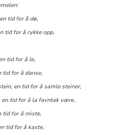
mmelen:
en tid for å dø,
en tid for å rykke opp,
en tid for å le,
n tid for å danse,
stein, en tid for å samle steiner,
n, en tid for å la favntak være,
n tid for å miste,
en tid for å kaste,