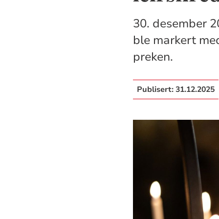
30. desember 20
ble markert med
preken.
Publisert:
31.12.2025