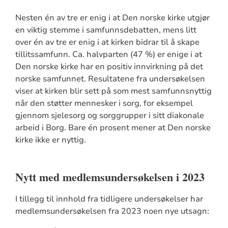
Nesten én av tre er enig i at Den norske kirke utgjør
en viktig stemme i samfunnsdebatten, mens litt
over én av tre er enig i at kirken bidrar til å skape
tillitssamfunn. Ca. halvparten (47 %) er enige i at
Den norske kirke har en positiv innvirkning på det
norske samfunnet. Resultatene fra undersøkelsen
viser at kirken blir sett på som mest samfunnsnyttig
når den støtter mennesker i sorg, for eksempel
gjennom sjelesorg og sorggrupper i sitt diakonale
arbeid i Borg. Bare én prosent mener at Den norske
kirke ikke er nyttig.
Nytt med medlemsundersøkelsen i 2023
I tillegg til innhold fra tidligere undersøkelser har
medlemsundersøkelsen fra 2023 noen nye utsagn: