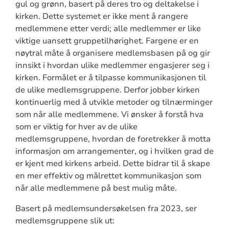
gul og grønn, basert på deres tro og deltakelse i
kirken. Dette systemet er ikke ment å rangere
medlemmene etter verdi; alle medlemmer er like
viktige uansett gruppetilhørighet. Fargene er en
nøytral måte å organisere medlemsbasen på og gir
innsikt i hvordan ulike medlemmer engasjerer seg i
kirken. Formålet er å tilpasse kommunikasjonen til
de ulike medlemsgruppene. Derfor jobber kirken
kontinuerlig med å utvikle metoder og tilnærminger
som når alle medlemmene. Vi ønsker å forstå hva
som er viktig for hver av de ulike
medlemsgruppene, hvordan de foretrekker å motta
informasjon om arrangementer, og i hvilken grad de
er kjent med kirkens arbeid. Dette bidrar til å skape
en mer effektiv og målrettet kommunikasjon som
når alle medlemmene på best mulig måte.
Basert på medlemsundersøkelsen fra 2023, ser
medlemsgruppene slik ut: