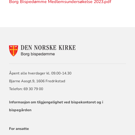
Borg Bispedømme Medlemsundersøkelse 2023.pdf
KONTAKTINFORMASJON
FOR
BORG
BISKOP
OG
Åpent alle hverdager kl. 09.00-14.30
BISPEDØMMERÅD
Bjarne Aasgt.9, 1606 Fredrikstad
Telefon: 69 30 79 00
Informasjon om tilgjengelighet ved bispekontoret og i
bispegården
For ansatte