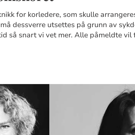
nikk for korledere, som skulle arrangeres
 må dessverre utsettes på grunn av syk
id så snart vi vet mer. Alle påmeldte vil