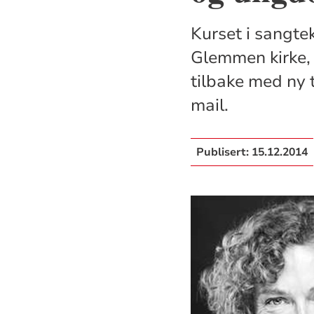
Kurset i sangtek
Glemmen kirke,
tilbake med ny t
mail.
Publisert:
15.12.2014