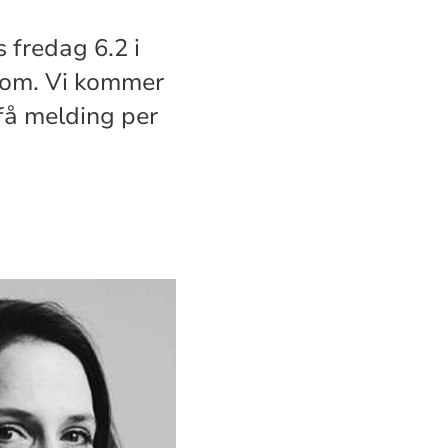
 fredag 6.2 i
dom. Vi kommer
 få melding per