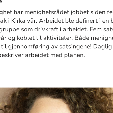
ighet har menighetsrådet jobbet siden f
tak i Kirka vår. Arbeidet ble definert i en
ruppe som drivkraft i arbeidet. Fem sat
 vår og koblet til aktiviteter. Både menig
e til gjennomføring av satsingene! Daglig
eskriver arbeidet med planen.