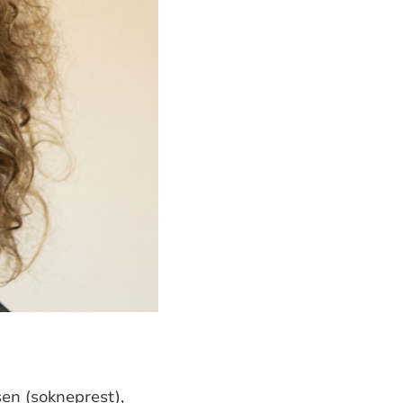
en (sokneprest),