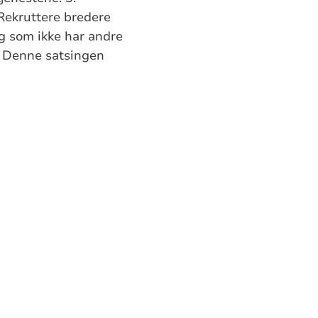
Rekruttere bredere
ing som ikke har andre
t. Denne satsingen