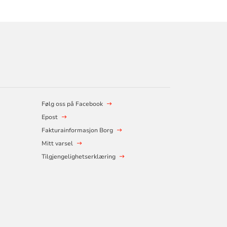
Følg oss på Facebook
Epost
Fakturainformasjon Borg
Mitt varsel
Tilgjengelighetserklæring