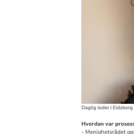
Daglig leder i Eidsber
Hvordan var proses
- Menighetsrådet op