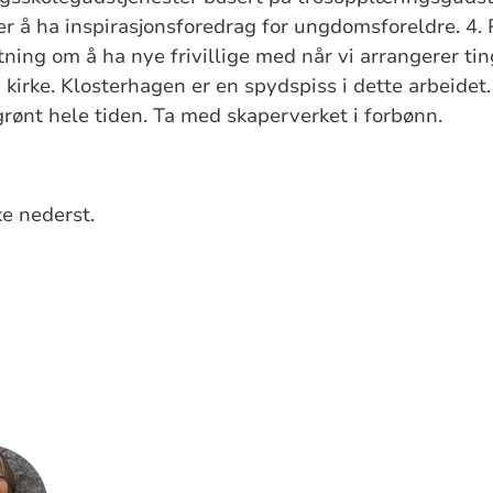
r å ha inspirasjonsforedrag for ungdomsforeldre. 4. 
setning om å ha nye frivillige med når vi arrangerer t
n kirke. Klosterhagen er en spydspiss i dette arbeide
rønt hele tiden. Ta med skaperverket i forbønn.
ke nederst.