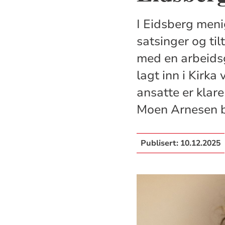
I Eidsberg men
satsinger og til
med en arbeidsg
lagt inn i Kirka
ansatte er klar
Moen Arnesen b
Publisert:
10.12.2025