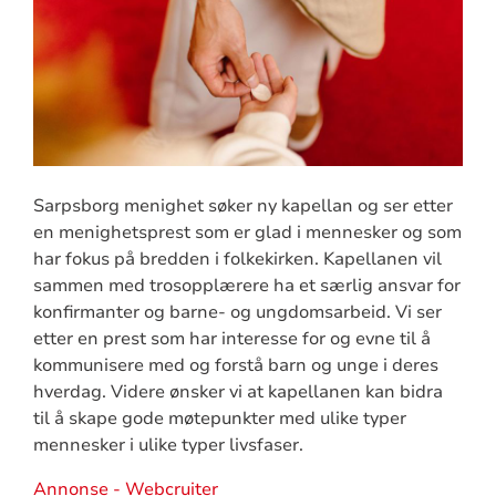
Sarpsborg menighet søker ny kapellan og ser etter
en menighetsprest som er glad i mennesker og som
har fokus på bredden i folkekirken. Kapellanen vil
sammen med trosopplærere ha et særlig ansvar for
konfirmanter og barne- og ungdomsarbeid. Vi ser
etter en prest som har interesse for og evne til å
kommunisere med og forstå barn og unge i deres
hverdag. Videre ønsker vi at kapellanen kan bidra
til å skape gode møtepunkter med ulike typer
mennesker i ulike typer livsfaser.
Annonse - Webcruiter